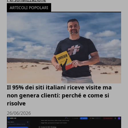
ARTICOLI POPOLARI
Il 95% dei siti italiani riceve visite ma
non genera clienti: perché e come si
risolve
26/06/2026