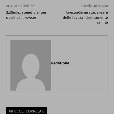
Articolo Precedente
Articolo Successivo
3x3links, speed dial per
FaviconGenerator, creare
qualsiasi browser
delle favicon direttamente
online
Redazione
ARTICOLI CORRELATI