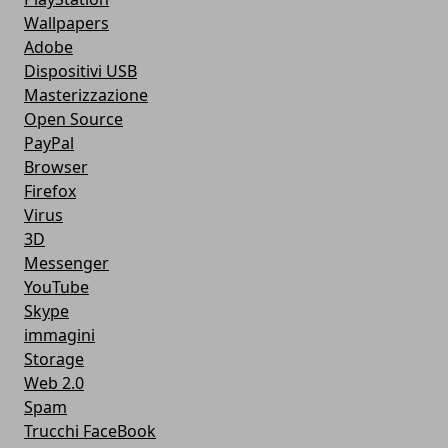
Wallpapers
Adobe
Dispositivi USB
Masterizzazione
Open Source
PayPal
Browser
Firefox
Virus
3D
Messenger
YouTube
Skype
immagini
Storage
Web 2.0
Spam
Trucchi FaceBook