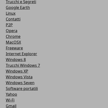
Trucchi e Segreti
Google Earth
Linux
Contatti
P2P
Opera
Chrome
MacOSX
Freeware
Internet Explorer
Windows 8
Trucchi Windows 7
Windows XP
Windows Vista
Windows Seven
Software portatili
Yahoo
Wi-Fi
Gmail