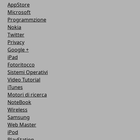
AppStore
Microsoft
Programmzione
Nokia
Twitter
Privacy
Google +
iPad
Fotoritocco
Sistemi Operativi
Video Tutorial
iTunes
Motori di ricerca
NoteBook
Wireless
Samsung
Web Master
iPod
PlayStation