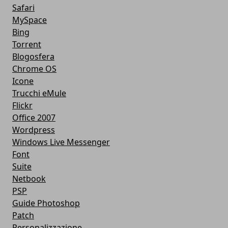
Safari
MySpace
Bing
Torrent
Blogosfera
Chrome OS
Icone
Trucchi eMule
Flickr
Office 2007
Wordpress
Windows Live Messenger
Font
Suite
Netbook
PSP
Guide Photoshop
Patch
Personalizzazione