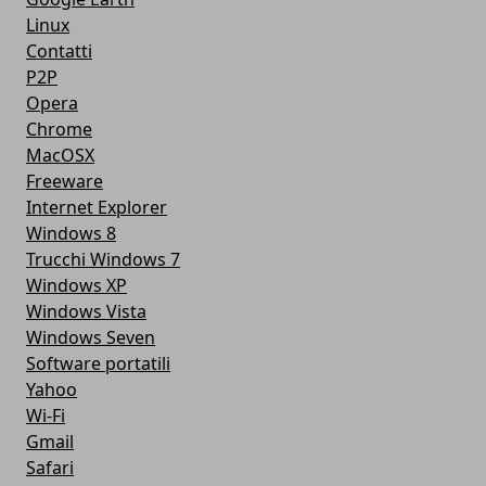
Linux
Contatti
P2P
Opera
Chrome
MacOSX
Freeware
Internet Explorer
Windows 8
Trucchi Windows 7
Windows XP
Windows Vista
Windows Seven
Software portatili
Yahoo
Wi-Fi
Gmail
Safari