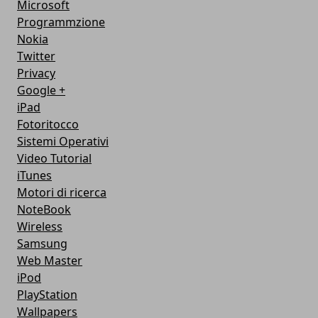
Microsoft
Programmzione
Nokia
Twitter
Privacy
Google +
iPad
Fotoritocco
Sistemi Operativi
Video Tutorial
iTunes
Motori di ricerca
NoteBook
Wireless
Samsung
Web Master
iPod
PlayStation
Wallpapers