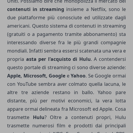
Uniti. Possiamo dire che monopolizza il mercato dei
contenuti in streaming
insieme a Netflix, sono le
due piattaforme più conosciute ed utilizzate dagli
americani. Questo sistema di contenuti in streaming
(gratuiti o a pagamento tramite abbonamento) sta
interessando diverse fra le più grandi compagnie
mondiali. Infatti sembra essersi scatenata una vera e
propria
asta per l'acquisto di Hulu
. A contendersi
questo portale di streaming ci sono diverse aziende:
Apple, Microsoft, Google
e
Yahoo
. Se Google ormai
con YouTube sembra aver colmato quella lacuna, le
altre tre aziende restano in ballo. Yahoo pare
distante, più per motivi economici, la vera lotta
appare ormai delineata fra Microsoft ed Apple. Cosa
trasmette
Hulu
? Oltre a contenuti propri, Hulu
trasmette numerosi film e prodotti dai principali