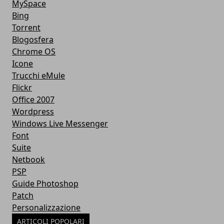
MySpace
Bing
Torrent
Blogosfera
Chrome OS
Icone
Trucchi eMule
Flickr
Office 2007
Wordpress
Windows Live Messenger
Font
Suite
Netbook
PSP
Guide Photoshop
Patch
Personalizzazione
ARTICOLI POPOLARI