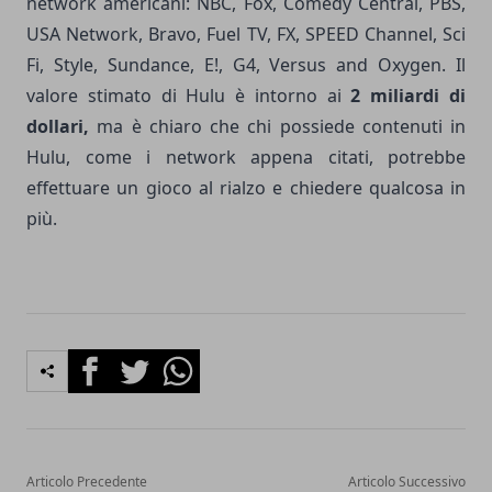
network americani: NBC, Fox, Comedy Central, PBS,
USA Network, Bravo, Fuel TV, FX, SPEED Channel, Sci
Fi, Style, Sundance, E!, G4, Versus and Oxygen. Il
valore stimato di Hulu è intorno ai
2 miliardi di
dollari,
ma è chiaro che chi possiede contenuti in
Hulu, come i network appena citati, potrebbe
effettuare un gioco al rialzo e chiedere qualcosa in
più.
Facebook
Twitter
Whatsapp
Articolo Precedente
Articolo Successivo