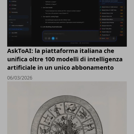
AskToAI: la piattaforma italiana che
unifica oltre 100 modelli di intelligenza
artificiale in un unico abbonamento
06/03/2026