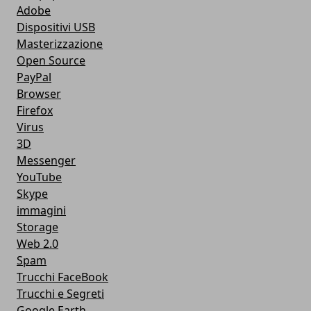
Adobe
Dispositivi USB
Masterizzazione
Open Source
PayPal
Browser
Firefox
Virus
3D
Messenger
YouTube
Skype
immagini
Storage
Web 2.0
Spam
Trucchi FaceBook
Trucchi e Segreti
Google Earth