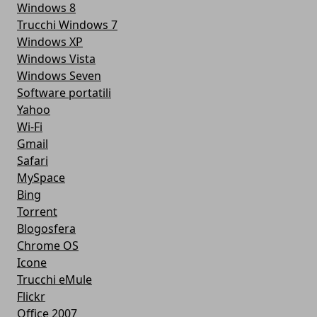
Windows 8
Trucchi Windows 7
Windows XP
Windows Vista
Windows Seven
Software portatili
Yahoo
Wi-Fi
Gmail
Safari
MySpace
Bing
Torrent
Blogosfera
Chrome OS
Icone
Trucchi eMule
Flickr
Office 2007