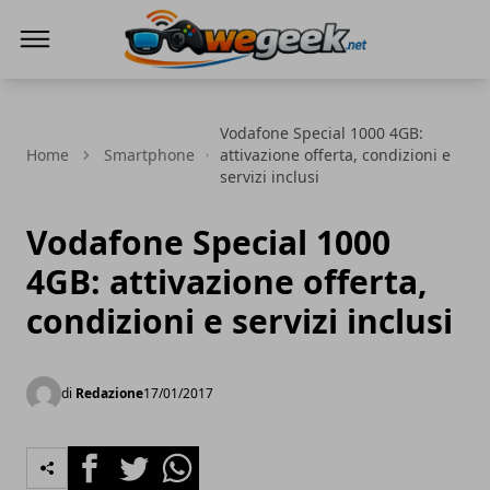
WeGeek.net
Vodafone Special 1000 4GB:
Home
Smartphone
attivazione offerta, condizioni e
servizi inclusi
Vodafone Special 1000
4GB: attivazione offerta,
condizioni e servizi inclusi
di
Redazione
17/01/2017
Facebook
Twitter
Whatsapp