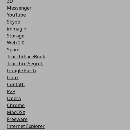
3D
Messenger
YouTube
Skype
immagini
Storage
Web 2.0
Spam
Trucchi FaceBook
Trucchi e Segreti
Google Earth
Linux
Contatti
P2P
Opera
Chrome
MacOSX
Freeware
Internet Explorer