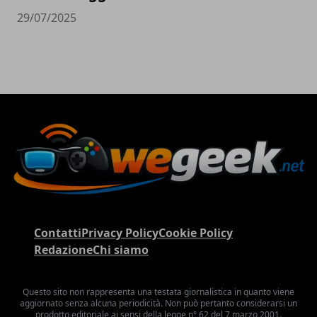
29/07/2025
Contatti
Privacy Policy
Cookie Policy
Redazione
Chi siamo
Questo sito non rappresenta una testata giornalistica in quanto viene
aggiornato senza alcuna periodicità. Non può pertanto considerarsi un
prodotto editoriale ai sensi della legge n° 62 del 7 marzo 2001.