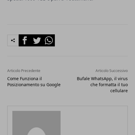
Facebook
Twitter
Whatsapp
Articolo Precedente
Articolo Successivo
Come Funziona il
Bufale WhatsApp, il virus
Posizionamento su Google
che formatta il tuo
cellulare