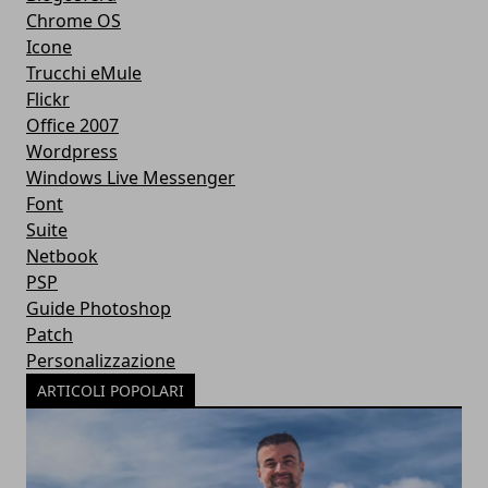
Chrome OS
Icone
Trucchi eMule
Flickr
Office 2007
Wordpress
Windows Live Messenger
Font
Suite
Netbook
PSP
Guide Photoshop
Patch
Personalizzazione
ARTICOLI POPOLARI