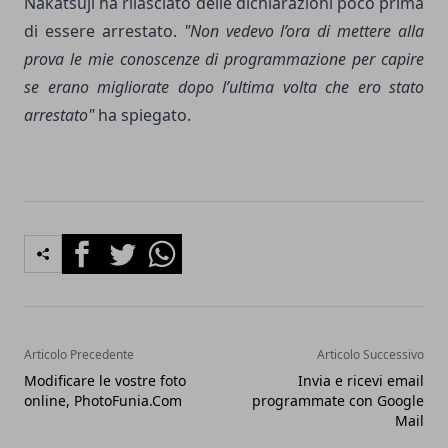
Nakatsuji ha rilasciato delle dichiarazioni poco prima
di essere arrestato.
"Non vedevo l’ora di mettere alla
prova le mie conoscenze di programmazione per capire
se erano migliorate dopo l’ultima volta che ero stato
arrestato"
ha spiegato.
Facebook
Twitter
Whatsapp
Articolo Precedente
Articolo Successivo
Modificare le vostre foto
Invia e ricevi email
online, PhotoFunia.Com
programmate con Google
Mail