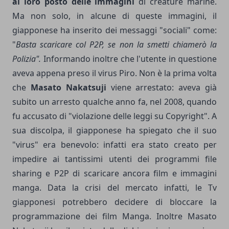
al loro posto delle immagini
di creature marine.
Ma non solo, in alcune di queste immagini, il
giapponese ha inserito dei messaggi "sociali" come:
"
Basta scaricare col P2P, se non la smetti chiamerò la
Polizia".
Informando inoltre che l'utente in questione
aveva appena preso il virus Piro. Non è la prima volta
che
Masato Nakatsuji
viene arrestato: aveva già
subito un arresto qualche anno fa, nel 2008, quando
fu accusato di "violazione delle leggi su Copyright". A
sua discolpa, il giapponese ha spiegato che il suo
"virus" era benevolo: infatti era stato creato per
impedire ai tantissimi utenti dei programmi file
sharing e P2P di scaricare ancora film e immagini
manga. Data la crisi del mercato infatti, le Tv
giapponesi potrebbero decidere di bloccare la
programmazione dei film Manga. Inoltre Masato