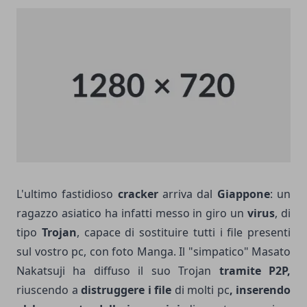
L'ultimo fastidioso
cracker
arriva dal
Giappone
: un
ragazzo asiatico ha infatti messo in giro un
virus
, di
tipo
Trojan
, capace di sostituire tutti i file presenti
sul vostro pc, con foto Manga. Il "simpatico" Masato
Nakatsuji ha diffuso il suo Trojan
tramite P2P,
riuscendo a
distruggere i file
di molti pc
, inserendo