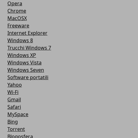
Opera
Chrome
MacOSX
Freeware
Internet Explorer
Windows 8
Trucchi Windows 7
Windows XP
Windows Vista
Windows Seven
Software portatili
Yahoo
Wi-Fi
Gmail
Safari
MySpace
Bing
Torrent
Blogosfera