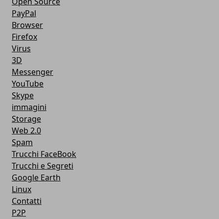
Open Source
PayPal
Browser
Firefox
Virus
3D
Messenger
YouTube
Skype
immagini
Storage
Web 2.0
Spam
Trucchi FaceBook
Trucchi e Segreti
Google Earth
Linux
Contatti
P2P