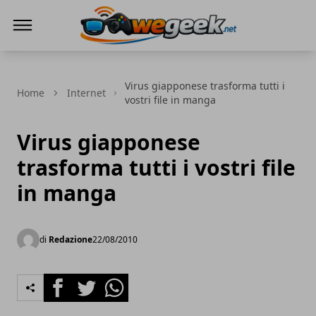
WeGeek.net
Virus giapponese trasforma tutti i
Home
Internet
vostri file in manga
Virus giapponese
trasforma tutti i vostri file
in manga
di
Redazione
22/08/2010
Facebook
Twitter
Whatsapp