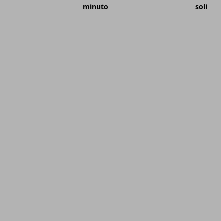
minuto
soli