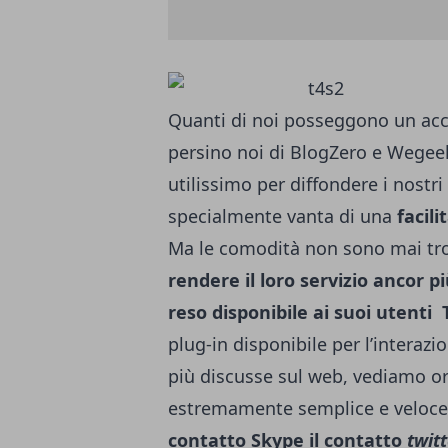
Quanti di noi posseggono un ac
persino noi di
BlogZero
e Wegeek
utilissimo per diffondere i nostri
specialmente vanta di una
facil
Ma le comodità non sono mai tr
rendere il loro servizio ancor 
reso disponibile ai suoi utenti
plug-in disponibile per l’interaz
più discusse sul web, vediamo or
estremamente semplice e veloce
contatto Skype il contatto
twit