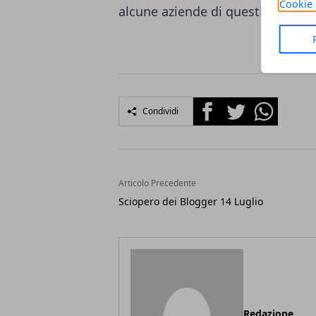
Cookie 
alcune aziende di questi servizi 
Facebook
Twitter
Whatsapp
Condividi
Articolo Precedente
Sciopero dei Blogger 14 Luglio
Redazione