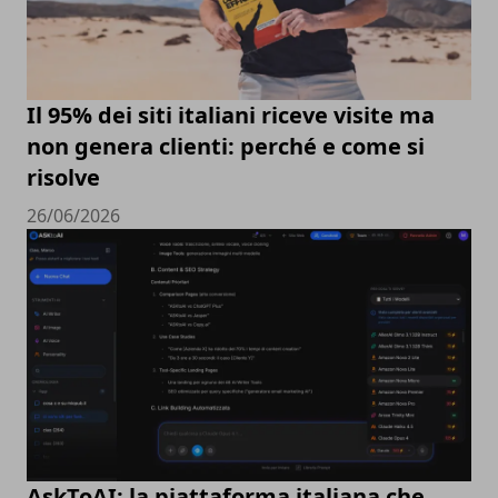
Il 95% dei siti italiani riceve visite ma
non genera clienti: perché e come si
risolve
26/06/2026
AskToAI: la piattaforma italiana che