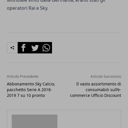
Mondiale vinto dalla Germania, erano stati gli
operatori Rai e Sky.
Facebook
Twitter
Whatsapp
Articolo Precedente
Articolo Successivo
Abbonamento Sky Calcio,
Il vasto assortimento di
pacchetto Serie A 2018-
consumabili sull’e-
2019 7 su 10 pronto
commerce Ufficio Discount