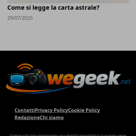
Come si legge la carta astrale?
29/07/2025
Contatti
Privacy Policy
Cookie Policy
Redazione
Chi siamo
Questo sito non rappresenta una testata giornalistica in quanto viene