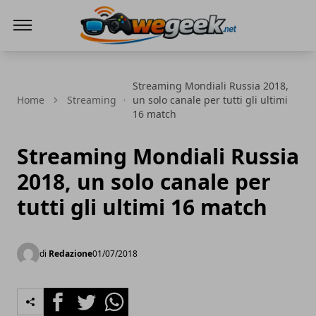
WeGeek.net
Streaming Mondiali Russia 2018,
Home
Streaming
un solo canale per tutti gli ultimi
16 match
Streaming Mondiali Russia
2018, un solo canale per
tutti gli ultimi 16 match
di
Redazione
01/07/2018
Facebook
Twitter
Whatsapp