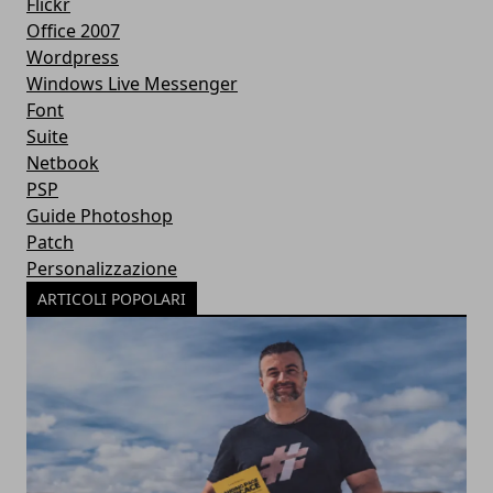
Flickr
Office 2007
Wordpress
Windows Live Messenger
Font
Suite
Netbook
PSP
Guide Photoshop
Patch
Personalizzazione
ARTICOLI POPOLARI