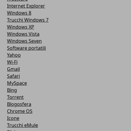
Internet Explorer
Windows 8
Trucchi Windows 7
Windows XP
Windows Vista
Windows Seven
Software portatili
Yahoo
Wi-Fi
Gmail
Safari
MySpace
Bing
Torrent
Blogosfera
Chrome OS
Icone
Trucchi eMule