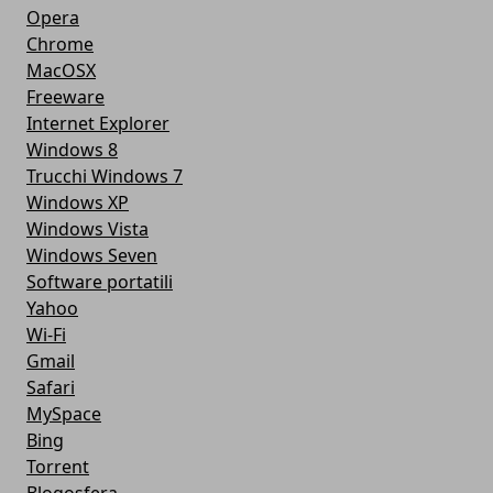
Opera
Chrome
MacOSX
Freeware
Internet Explorer
Windows 8
Trucchi Windows 7
Windows XP
Windows Vista
Windows Seven
Software portatili
Yahoo
Wi-Fi
Gmail
Safari
MySpace
Bing
Torrent