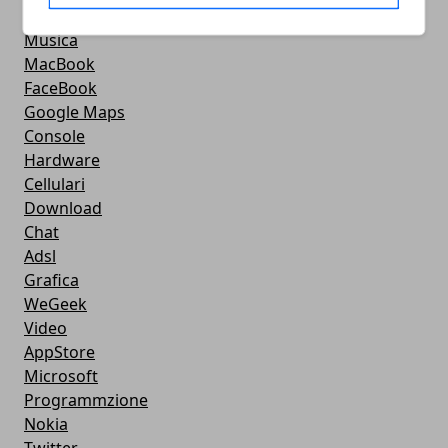
Android
Musica
MacBook
FaceBook
Google Maps
Console
Hardware
Cellulari
Download
Chat
Adsl
Grafica
WeGeek
Video
AppStore
Microsoft
Programmzione
Nokia