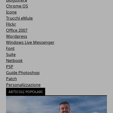
Blogosfera
Chrome OS
Icone
Trucchi eMule
Flickr
Office 2007
Wordpress
Windows Live Messenger
Font
Suite
Netbook
PSP
Guide Photoshop
Patch
Personalizzazione
ARTICOLI POPOLARI