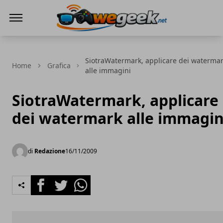
WeGeek.net
SiotraWatermark, applicare dei waterma
Home
Grafica
alle immagini
SiotraWatermark, applicare
dei watermark alle immagin
di
Redazione
16/11/2009
Facebook
Twitter
Whatsapp