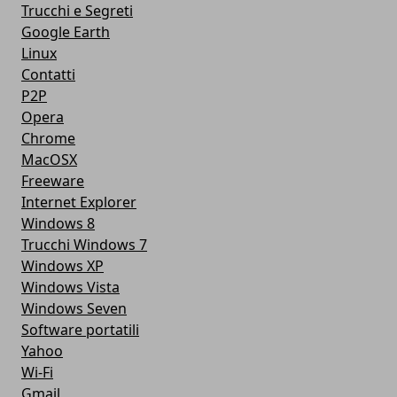
Trucchi e Segreti
Google Earth
Linux
Contatti
P2P
Opera
Chrome
MacOSX
Freeware
Internet Explorer
Windows 8
Trucchi Windows 7
Windows XP
Windows Vista
Windows Seven
Software portatili
Yahoo
Wi-Fi
Gmail