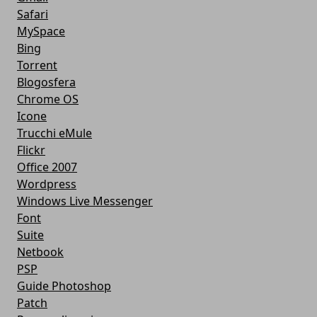
Safari
MySpace
Bing
Torrent
Blogosfera
Chrome OS
Icone
Trucchi eMule
Flickr
Office 2007
Wordpress
Windows Live Messenger
Font
Suite
Netbook
PSP
Guide Photoshop
Patch