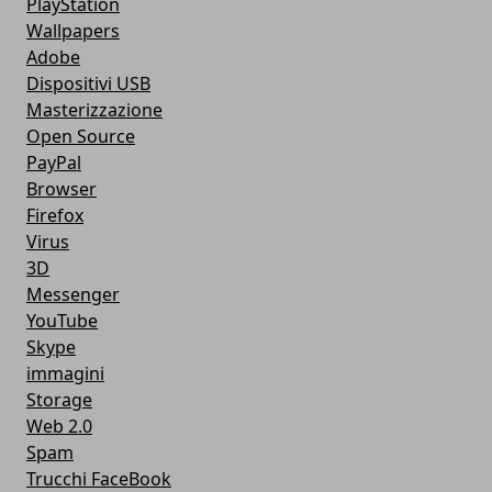
PlayStation
Wallpapers
Adobe
Dispositivi USB
Masterizzazione
Open Source
PayPal
Browser
Firefox
Virus
3D
Messenger
YouTube
Skype
immagini
Storage
Web 2.0
Spam
Trucchi FaceBook