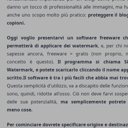
danno un tocco di professionalità alle immagini, ma 
anche uno scopo molto più pratico:
proteggere il blo
copioni.
Oggi voglio presentarvi un
software
freeware
ch
permetterà di applicare dei watermark
, e, per chi n
sapesse ancora, freeware = gratis (non proprio, 
concetto è questo).
Il programma si chiama
S
Watermark
, e potete scaricarlo cliccando il nome a
scritto.
Il software è tra i più facili che abbia mai tr
Questa semplicità d'utilizzo, va a discapito delle funzion
sono, quindi, ridotte all'osso. Ciò non deve farvi sospe
delle sue potenzialità,
ma semplicemente potrete 
meno cose.
Per cominciare dovrete specificare origine e destina