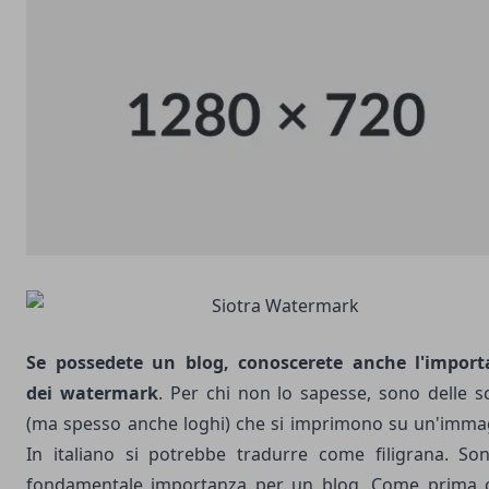
Se possedete un blog, conoscerete anche l'import
dei watermark
. Per chi non lo sapesse, sono delle sc
(ma spesso anche loghi) che si imprimono su un'
imma
In italiano si potrebbe tradurre come filigrana. So
fondamentale importanza per un blog. Come prima 