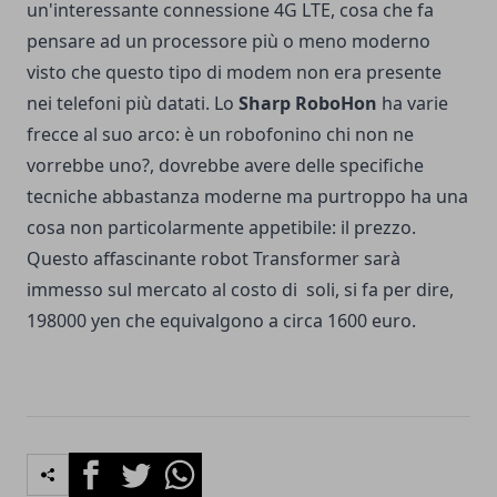
un'interessante connessione 4G LTE, cosa che fa
pensare ad un processore più o meno moderno
visto che questo tipo di modem non era presente
nei telefoni più datati. Lo
Sharp RoboHon
ha varie
frecce al suo arco: è un robofonino chi non ne
vorrebbe uno?, dovrebbe avere delle specifiche
tecniche abbastanza moderne ma purtroppo ha una
cosa non particolarmente appetibile: il prezzo.
Questo affascinante robot Transformer sarà
immesso sul mercato al costo di soli, si fa per dire,
198000 yen che equivalgono a circa 1600 euro.
Facebook
Twitter
Whatsapp