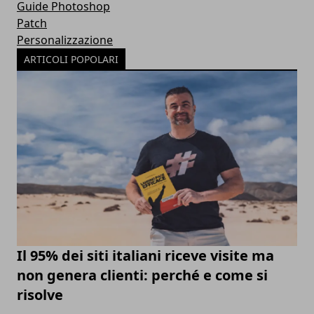
Guide Photoshop
Patch
Personalizzazione
ARTICOLI POPOLARI
Il 95% dei siti italiani riceve visite ma
non genera clienti: perché e come si
risolve