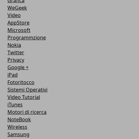
Grafica
WeGeek
Video
AppStore
Microsoft
Programmzione
Nokia
Twitter
Privacy
Google +
iPad
Fotoritocco
Sistemi Operativi
Video Tutorial
iTunes
Motori di ricerca
NoteBook
Wireless
Samsung