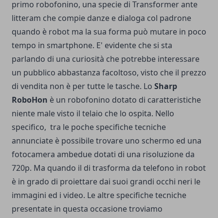
primo robofonino, una specie di Transformer ante
litteram che compie danze e dialoga col padrone
quando è robot ma la sua forma può mutare in poco
tempo in smartphone. E' evidente che si sta
parlando di una curiosità che potrebbe interessare
un pubblico abbastanza facoltoso, visto che il prezzo
di vendita non è per tutte le tasche. Lo
Sharp
RoboHon
è un robofonino dotato di caratteristiche
niente male visto il telaio che lo ospita. Nello
specifico, tra le poche specifiche tecniche
annunciate è possibile trovare uno schermo ed una
fotocamera ambedue dotati di una risoluzione da
720p. Ma quando il di trasforma da telefono in robot
è in grado di proiettare dai suoi grandi occhi neri le
immagini ed i video. Le altre specifiche tecniche
presentate in questa occasione troviamo