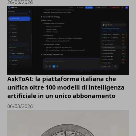
26/06/2026
AskToAI: la piattaforma italiana che
unifica oltre 100 modelli di intelligenza
artificiale in un unico abbonamento
06/03/2026