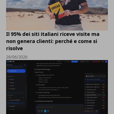
Il 95% dei siti italiani riceve visite ma
non genera clienti: perché e come si
risolve
26/06/2026