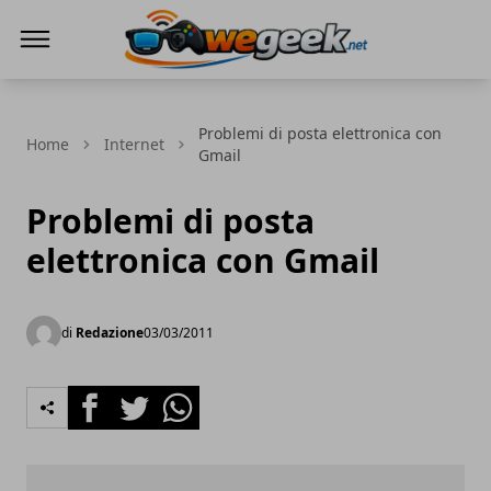
WeGeek.net
Problemi di posta elettronica con
Home
Internet
Gmail
Problemi di posta
elettronica con Gmail
di
Redazione
03/03/2011
Facebook
Twitter
Whatsapp