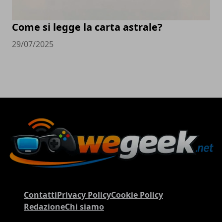
Come si legge la carta astrale?
29/07/2025
Contatti
Privacy Policy
Cookie Policy
Redazione
Chi siamo