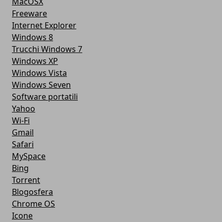
MacOSX
Freeware
Internet Explorer
Windows 8
Trucchi Windows 7
Windows XP
Windows Vista
Windows Seven
Software portatili
Yahoo
Wi-Fi
Gmail
Safari
MySpace
Bing
Torrent
Blogosfera
Chrome OS
Icone