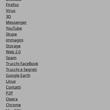
Firefox
Virus
3D
Messenger
YouTube
Skype
immagini
Storage
Web 2.0
Spam
Trucchi FaceBook
Trucchi e Segreti
Google Earth
Linux
Contatti
P2P
Opera
Chrome