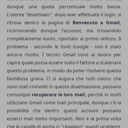
dunque una quota percentuale molto bassa.
L'utente "disattivato", dopo aver effettuato il login, si
ritrova dentro la pagina di
Benvenuto a Gmail,
riconoscendo dunque l'account, ma trovandolo
completamente vuoto, riportato al primo utilizzo. Il
problema - secondo le fonti Google - non è stato
ancora risolto. I tecnici Gmail sono al lavoro per
capire quale possa essere stato il fattore a scatenare
questo problema, in modo da poter risolvere questa
fastidiosa grana. Ci si augura che tutti coloro che
sono stati coinvolti in questa disattivazione, possano
comunque
recuperare le loro mail,
perchè in molti
utilizzano Gmail come mail principale, dunque c'è la
possibilità che dentro questi account possano
esserci mail molto importanti. Non è la prima volta
che le caselle di posta ci "regalano" questi problemi,