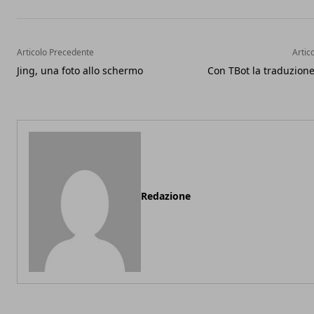
Articolo Precedente
Artic
Jing, una foto allo schermo
Con TBot la traduzione
Redazione