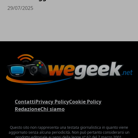
29/07/2025
Contatti
Privacy Policy
Cookie Policy
Redazione
Chi siamo
Questo sito non rappresenta una testata giornalistica in quanto viene
aggiornato senza alcuna periodicità. Non può pertanto considerarsi un
prodotto editoriale ai sensi della legge n° 62 del 7 marzo 2001.