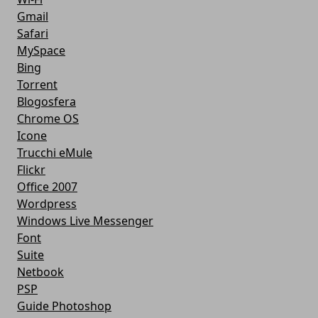
Gmail
Safari
MySpace
Bing
Torrent
Blogosfera
Chrome OS
Icone
Trucchi eMule
Flickr
Office 2007
Wordpress
Windows Live Messenger
Font
Suite
Netbook
PSP
Guide Photoshop