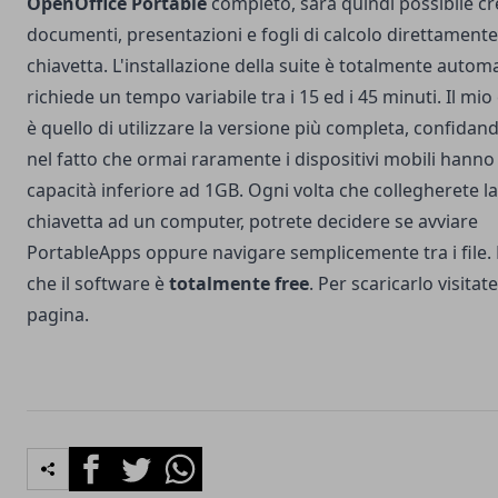
OpenOffice Portable
completo, sarà quindi possibile c
documenti, presentazioni e fogli di calcolo direttamente
chiavetta. L'installazione della suite è totalmente autom
richiede un tempo variabile tra i 15 ed i 45 minuti. Il mio
è quello di utilizzare la versione più completa, confida
nel fatto che ormai raramente i dispositivi mobili hanno
capacità inferiore ad 1GB. Ogni volta che collegherete la
chiavetta ad un computer, potrete decidere se avviare
PortableApps oppure navigare semplicemente tra i file.
che il software è
totalmente free
. Per scaricarlo visitat
pagina
.
Facebook
Twitter
Whatsapp