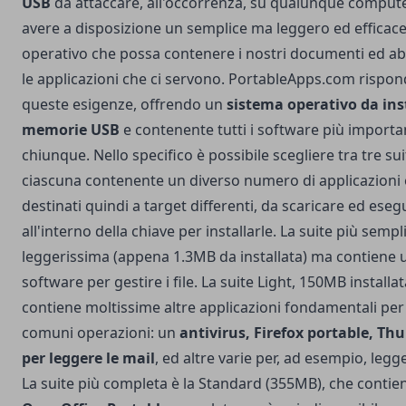
USB
da attaccare, all'occorrenza, su qualunque comput
avere a disposizione un semplice ma leggero ed efficac
operativo che possa contenere i nostri documenti ed ab
le applicazioni che ci servono. PortableApps.com rispon
queste esigenze, offrendo un
sistema operativo da ins
memorie USB
e contenente tutti i software più importa
chiunque.
Nello specifico è possibile scegliere tra tre sui
ciascuna contenente un diverso numero di applicazioni
destinati quindi a target differenti, da scaricare ed eseg
all'interno della chiave per installarle. La suite più sempl
leggerissima (appena 1.3MB da installata) ma contiene 
software per gestire i file. La suite Light, 150MB installat
contiene moltissime altre applicazioni fondamentali per 
comuni operazioni: un
antivirus, Firefox portable, Th
per leggere le mail
, ed altre varie per, ad esempio, legge
La suite più completa è la Standard (355MB), che conti