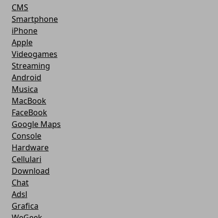
CMS
Smartphone
iPhone
Apple
Videogames
Streaming
Android
Musica
MacBook
FaceBook
Google Maps
Console
Hardware
Cellulari
Download
Chat
Adsl
Grafica
WeGeek