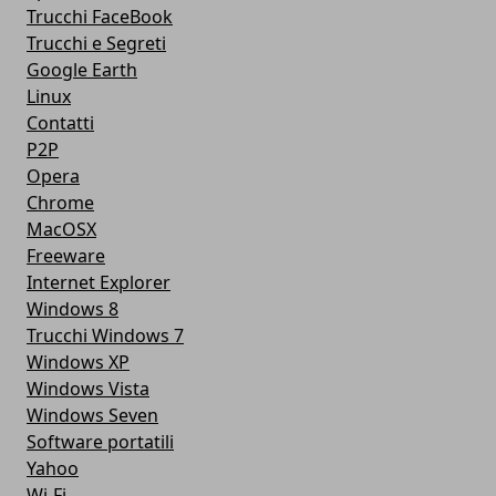
Trucchi FaceBook
Trucchi e Segreti
Google Earth
Linux
Contatti
P2P
Opera
Chrome
MacOSX
Freeware
Internet Explorer
Windows 8
Trucchi Windows 7
Windows XP
Windows Vista
Windows Seven
Software portatili
Yahoo
Wi-Fi