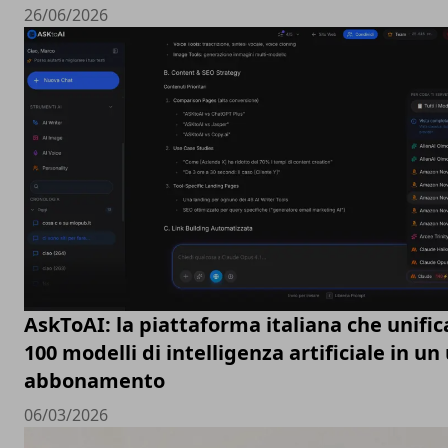
26/06/2026
AskToAI: la piattaforma italiana che unific
100 modelli di intelligenza artificiale in un
abbonamento
06/03/2026