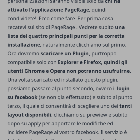
personalizzazioni saranno visibili solo da
chi ha
attivato l'applicazione PageRage
, quindi
condividete!. Ecco come fare. Per prima cosa
recatevi sul sito di
PageRage
. Vedrete subito
una
lista dei quattro principali punti per la corretta
installazione
, naturalmente clicchiamo sul primo.
Ora dovremo
scaricare un Plugin,
purtroppo
compatibile solo con
Explorer e Firefox, quindi gli
utenti Ghrome e Opera non potranno usufruirne.
Una volta scaricato ed installato questo plugin,
possiamo passare al punto secondo, ovvero il
login
su facebook
(se non gia effettuato) e subito al punto
terzo, il quale ci consentirà di scegliere uno dei
tanti
layout disponibili
, clicchiamo su prewiew e subito
dopo su apply per apportare le modifiche ed
inclidere PageRage al vostro facebook. Il servizio è