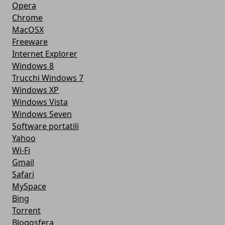
Opera
Chrome
MacOSX
Freeware
Internet Explorer
Windows 8
Trucchi Windows 7
Windows XP
Windows Vista
Windows Seven
Software portatili
Yahoo
Wi-Fi
Gmail
Safari
MySpace
Bing
Torrent
Blogosfera