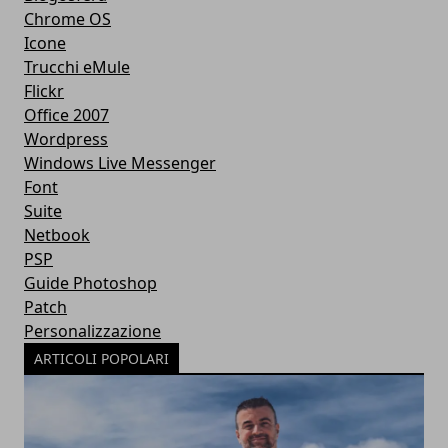
Chrome OS
Icone
Trucchi eMule
Flickr
Office 2007
Wordpress
Windows Live Messenger
Font
Suite
Netbook
PSP
Guide Photoshop
Patch
Personalizzazione
ARTICOLI POPOLARI