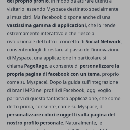
del proprio profilo
, in modo da attirare utenti a
visitarlo, essendo Myspace destinato specialmente
ai musicisti. Ma facebook dispone anche di una
vastissima gamma di applicazioni
, che lo rende
estremamente interattivo e che riesce a
rivoluzionale del tutto il concetto di
Social Network
,
consentendogli di restare al passo dell'innovazione
di Myspace, una applicazione in particolare si
chiama
PageRage
, e consente di
personalizzare la
propria pagina di facebook con un tema
, proprio
come su Myspace!.
Dopo la guida sull'integrazione
di brani MP3 nei profili di Facebook, oggi voglio
parlarvi di questa fantastica applicazione, che come
detto prima, consente, come su Myspace, di
personalizzare colori e oggetti sulla pagina del
nostro profilo personale
. Naturalmente, le