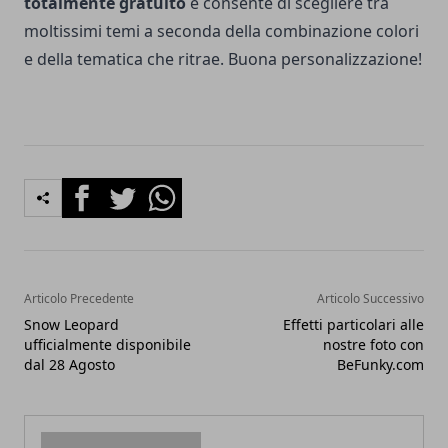
totalmente gratuito
e consente di scegliere tra
moltissimi temi a seconda della combinazione colori
e della tematica che ritrae. Buona personalizzazione!
Facebook
Twitter
Whatsapp
Articolo Precedente
Articolo Successivo
Snow Leopard
Effetti particolari alle
ufficialmente disponibile
nostre foto con
dal 28 Agosto
BeFunky.com