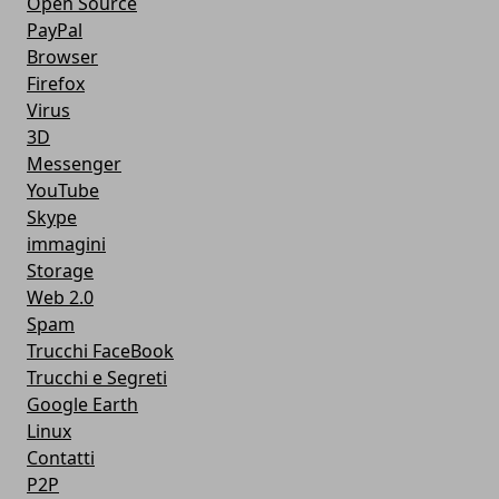
Open Source
PayPal
Browser
Firefox
Virus
3D
Messenger
YouTube
Skype
immagini
Storage
Web 2.0
Spam
Trucchi FaceBook
Trucchi e Segreti
Google Earth
Linux
Contatti
P2P