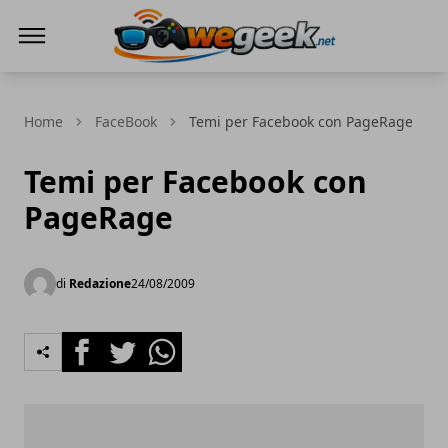
WeGeek.net
Home
FaceBook
Temi per Facebook con PageRage
Temi per Facebook con
PageRage
di
Redazione
24/08/2009
Facebook
Twitter
Whatsapp