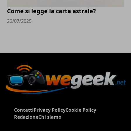
Come si legge la carta astrale?
29/07/2025
Contatti
Privacy Policy
Cookie Policy
Redazione
Chi siamo