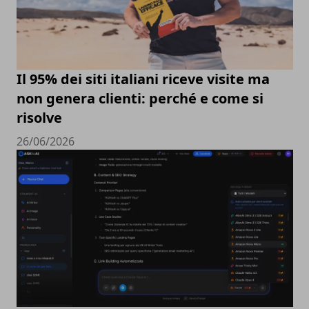
Il 95% dei siti italiani riceve visite ma
non genera clienti: perché e come si
risolve
26/06/2026