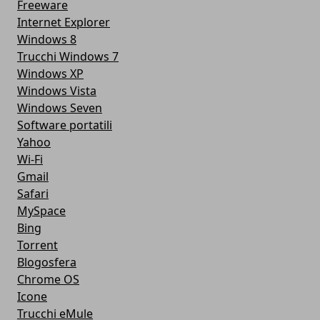
Freeware
Internet Explorer
Windows 8
Trucchi Windows 7
Windows XP
Windows Vista
Windows Seven
Software portatili
Yahoo
Wi-Fi
Gmail
Safari
MySpace
Bing
Torrent
Blogosfera
Chrome OS
Icone
Trucchi eMule