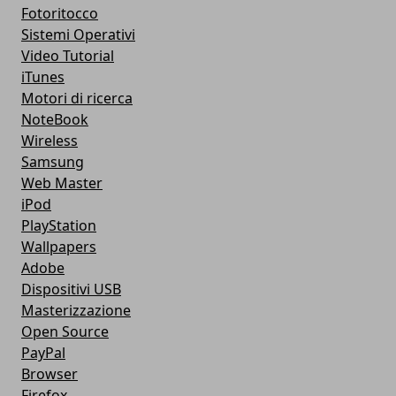
Fotoritocco
Sistemi Operativi
Video Tutorial
iTunes
Motori di ricerca
NoteBook
Wireless
Samsung
Web Master
iPod
PlayStation
Wallpapers
Adobe
Dispositivi USB
Masterizzazione
Open Source
PayPal
Browser
Firefox