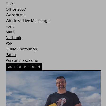
Flickr
Office 2007
Wordpress
Windows Live Messenger
Font
Suite
Netbook
PSP
Guide Photoshop
Patch
Personalizzazione
ARTICOLI POPOLARI