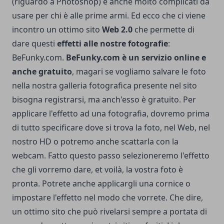
(riguardo a Photoshop) e anche molto complicati da
usare per chi è alle prime armi.
Ed ecco che ci viene
incontro un ottimo sito
Web 2.0
che permette di
dare questi
effetti alle nostre fotografie
:
BeFunky.com
.
BeFunky.com è un servizio online e
anche gratuito
, magari se vogliamo salvare le foto
nella nostra galleria fotografica presente nel sito
bisogna registrarsi, ma anch'esso è gratuito. Per
applicare l'effetto ad una fotografia, dovremo prima
di tutto specificare dove si trova la foto, nel Web, nel
nostro HD o potremo anche scattarla con la
webcam. Fatto questo passo selezioneremo l'effetto
che gli vorremo dare, et voilà, la vostra foto è
pronta. Potrete anche applicargli una cornice o
impostare l'effetto nel modo che vorrete. Che dire,
un ottimo sito che può rivelarsi sempre a portata di