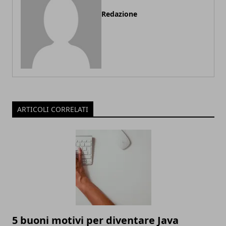
Redazione
ARTICOLI CORRELATI
5 buoni motivi per diventare Java