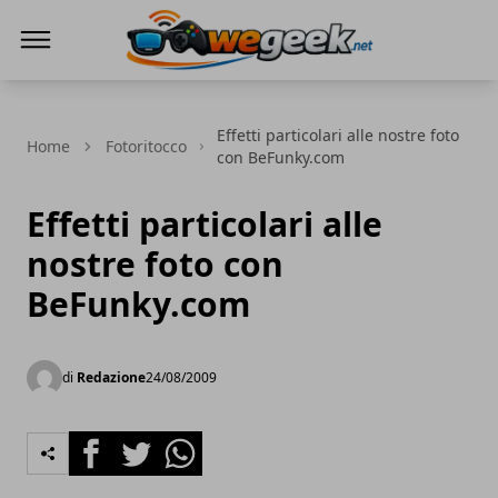
WeGeek.net
Effetti particolari alle nostre foto
Home
Fotoritocco
con BeFunky.com
Effetti particolari alle
nostre foto con
BeFunky.com
di
Redazione
24/08/2009
Facebook
Twitter
Whatsapp