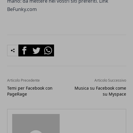
mano: da mettere nei vostri siti preferiti. Link
BeFunky.com
Facebook
Twitter
Whatsapp
Articolo Precedente
Articolo Successivo
Temi per Facebook con
Musica su Facebook come
PageRage
su Myspace