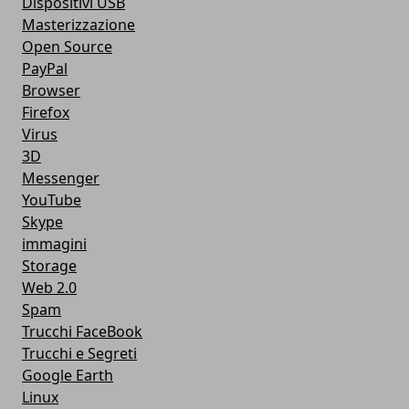
Dispositivi USB
Masterizzazione
Open Source
PayPal
Browser
Firefox
Virus
3D
Messenger
YouTube
Skype
immagini
Storage
Web 2.0
Spam
Trucchi FaceBook
Trucchi e Segreti
Google Earth
Linux