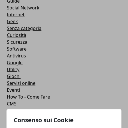
Guide
Social Network
Internet
Geek
Senza categoria
Curiosità
Sicurezza
Software
Antivirus
Google
Utility
Giochi
Servizi online
Eventi
How To - Come Fare
CMS
Smartphone
iPhone
Consenso sui Cookie
Apple