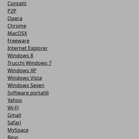
Contatti
P2P
Opera
Chrome
MacOSX
Freeware
Internet Explorer
Windows 8
Trucchi Windows 7
Windows XP
Windows Vista
Windows Seven
Software portatili
Yahoo
Wi-Fi
Gmail
Safari
MySpace
Bing