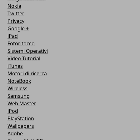
Nokia
Twitter
Privacy
Google +
iPad
Fotoritocco
Sistemi Operativi
Video Tutorial
iTunes
Motori di ricerca
NoteBook
Wireless
Samsung
Web Master
iPod
PlayStation
Wallpapers
Adobe