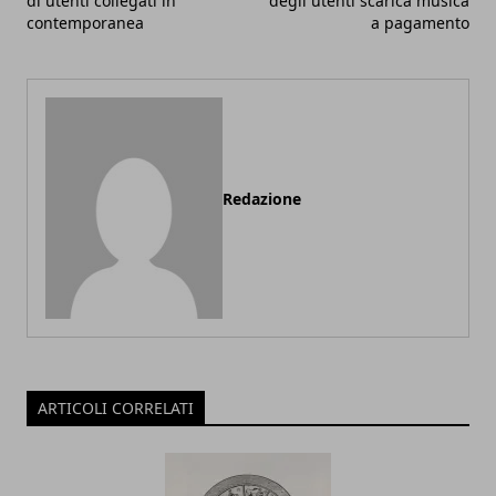
di utenti collegati in
degli utenti scarica musica
contemporanea
a pagamento
Redazione
ARTICOLI CORRELATI