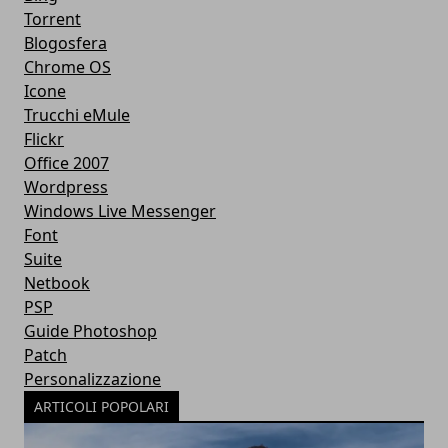
Torrent
Blogosfera
Chrome OS
Icone
Trucchi eMule
Flickr
Office 2007
Wordpress
Windows Live Messenger
Font
Suite
Netbook
PSP
Guide Photoshop
Patch
Personalizzazione
ARTICOLI POPOLARI