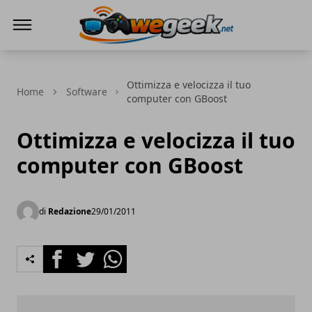
WeGeek.net
Ottimizza e velocizza il tuo
Home
Software
computer con GBoost
Ottimizza e velocizza il tuo
computer con GBoost
di
Redazione
29/01/2011
Facebook
Twitter
Whatsapp