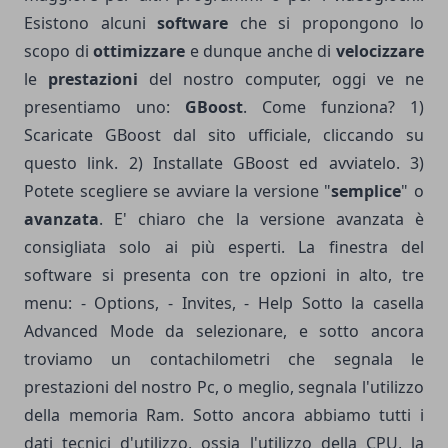
Esistono alcuni
software
che si propongono lo
scopo di
ottimizzare
e dunque anche di
velocizzare
le
prestazioni
del nostro computer, oggi ve ne
presentiamo uno:
GBoost
. Come funziona? 1)
Scaricate GBoost dal sito ufficiale, cliccando su
questo
link
. 2) Installate GBoost ed avviatelo. 3)
Potete scegliere se avviare la versione "
semplice
" o
avanzata
. E' chiaro che la versione avanzata è
consigliata solo ai più esperti. La finestra del
software si presenta con tre opzioni in alto, tre
menu: - Options, - Invites, - Help Sotto la casella
Advanced Mode da selezionare, e sotto ancora
troviamo un contachilometri che segnala le
prestazioni del nostro Pc, o meglio, segnala l'utilizzo
della memoria Ram. Sotto ancora abbiamo tutti i
dati tecnici d'utilizzo, ossia l'utilizzo della CPU, la