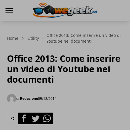
WeGeek.net
Office 2013: Come inserire un video di
Home
Utility
Youtube nei documenti
Office 2013: Come inserire
un video di Youtube nei
documenti
di
Redazione
09/12/2014
Facebook
Twitter
Whatsapp