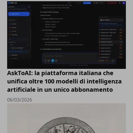
AskToAI: la piattaforma italiana che
unifica oltre 100 modelli di intelligenza
artificiale in un unico abbonamento
06/03/2026