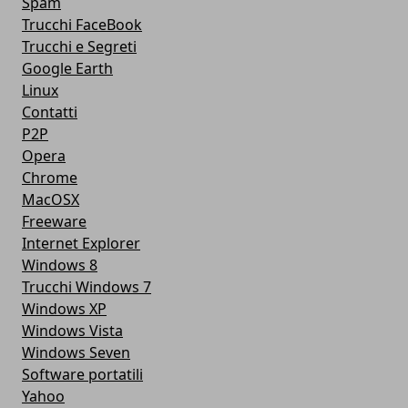
Spam
Trucchi FaceBook
Trucchi e Segreti
Google Earth
Linux
Contatti
P2P
Opera
Chrome
MacOSX
Freeware
Internet Explorer
Windows 8
Trucchi Windows 7
Windows XP
Windows Vista
Windows Seven
Software portatili
Yahoo