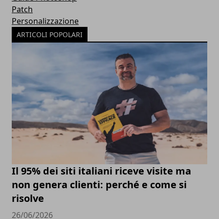
Patch
Personalizzazione
ARTICOLI POPOLARI
Il 95% dei siti italiani riceve visite ma
non genera clienti: perché e come si
risolve
26/06/2026