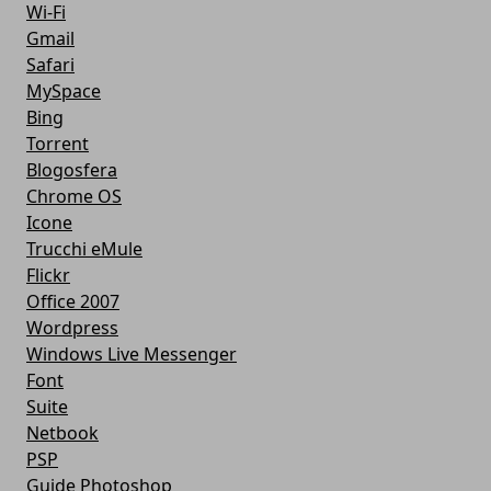
Wi-Fi
Gmail
Safari
MySpace
Bing
Torrent
Blogosfera
Chrome OS
Icone
Trucchi eMule
Flickr
Office 2007
Wordpress
Windows Live Messenger
Font
Suite
Netbook
PSP
Guide Photoshop