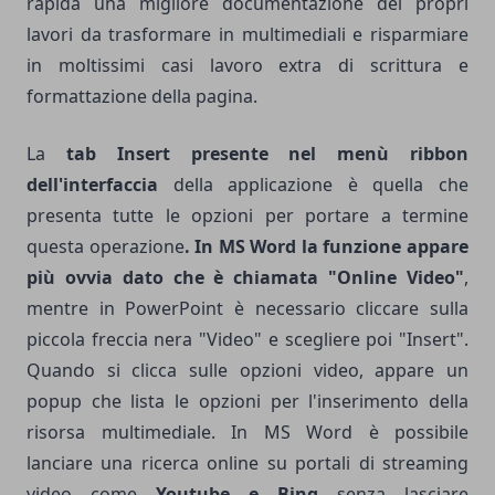
rapida una migliore documentazione dei propri
lavori da trasformare in multimediali e risparmiare
in moltissimi casi lavoro extra di scrittura e
formattazione della pagina.
La
tab Insert presente nel menù ribbon
dell'interfaccia
della applicazione è quella che
presenta tutte le opzioni per portare a termine
questa operazione
. In MS Word la funzione appare
più ovvia dato che è chiamata "Online Video"
,
mentre in PowerPoint è necessario cliccare sulla
piccola freccia nera "Video" e scegliere poi "Insert".
Quando si clicca sulle opzioni video, appare un
popup che lista le opzioni per l'inserimento della
risorsa multimediale. In MS Word è possibile
lanciare una ricerca online su portali di streaming
video come
Youtube e Bing
senza lasciare