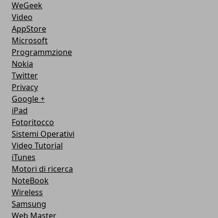
WeGeek
Video
AppStore
Microsoft
Programmzione
Nokia
Twitter
Privacy
Google +
iPad
Fotoritocco
Sistemi Operativi
Video Tutorial
iTunes
Motori di ricerca
NoteBook
Wireless
Samsung
Web Master