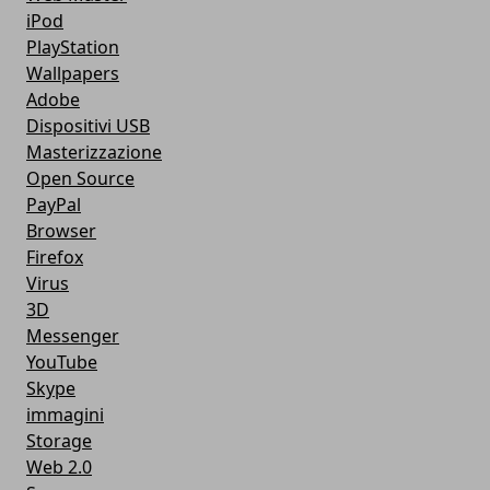
iPod
PlayStation
Wallpapers
Adobe
Dispositivi USB
Masterizzazione
Open Source
PayPal
Browser
Firefox
Virus
3D
Messenger
YouTube
Skype
immagini
Storage
Web 2.0