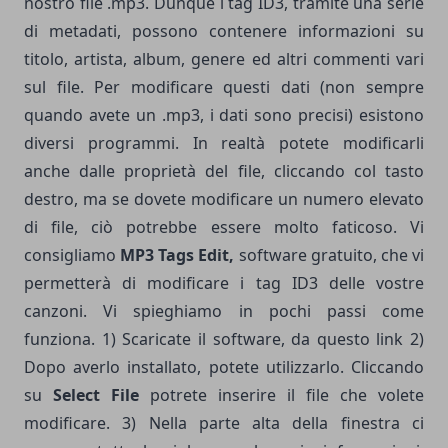
nostro file .mp3. Dunque i tag ID3, tramite una serie
di metadati, possono contenere informazioni su
titolo, artista, album, genere ed altri commenti vari
sul file. Per modificare questi dati (non sempre
quando avete un .mp3, i dati sono precisi) esistono
diversi programmi. In realtà potete modificarli
anche dalle proprietà del file, cliccando col tasto
destro, ma se dovete modificare un numero elevato
di file, ciò potrebbe essere molto faticoso. Vi
consigliamo
MP3 Tags Edit,
software gratuito, che vi
permetterà di modificare i tag ID3 delle vostre
canzoni. Vi spieghiamo in pochi passi come
funziona. 1) Scaricate il software, da questo
link
2)
Dopo averlo installato, potete utilizzarlo. Cliccando
su
Select File
potrete inserire il file che volete
modificare. 3) Nella parte alta della finestra ci