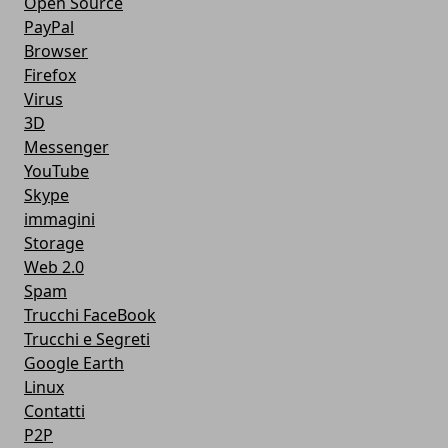
Open Source
PayPal
Browser
Firefox
Virus
3D
Messenger
YouTube
Skype
immagini
Storage
Web 2.0
Spam
Trucchi FaceBook
Trucchi e Segreti
Google Earth
Linux
Contatti
P2P