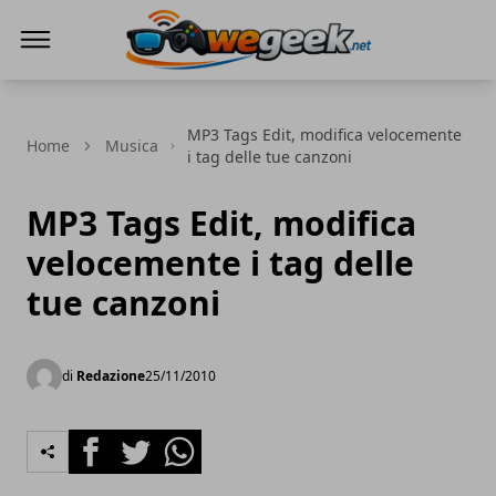
WeGeek.net
MP3 Tags Edit, modifica velocemente
Home
Musica
i tag delle tue canzoni
MP3 Tags Edit, modifica
velocemente i tag delle
tue canzoni
di
Redazione
25/11/2010
Facebook
Twitter
Whatsapp