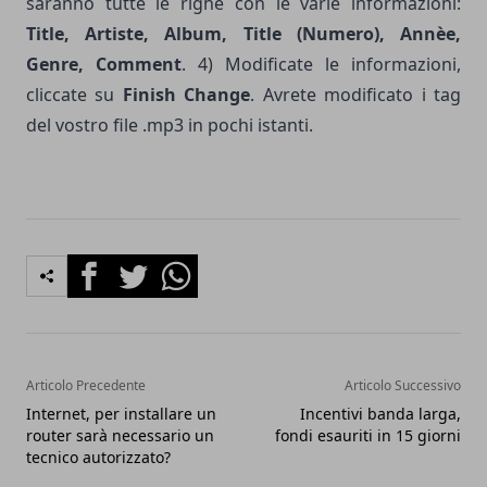
saranno tutte le righe con le varie informazioni:
Title, Artiste, Album, Title (Numero), Annèe,
Genre, Comment
. 4) Modificate le informazioni,
cliccate su
Finish Change
. Avrete modificato i tag
del vostro file .mp3 in pochi istanti.
Facebook
Twitter
Whatsapp
Articolo Precedente
Articolo Successivo
Internet, per installare un
Incentivi banda larga,
router sarà necessario un
fondi esauriti in 15 giorni
tecnico autorizzato?