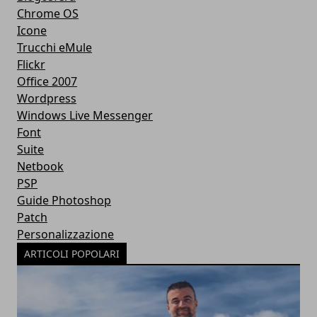
Chrome OS
Icone
Trucchi eMule
Flickr
Office 2007
Wordpress
Windows Live Messenger
Font
Suite
Netbook
PSP
Guide Photoshop
Patch
Personalizzazione
ARTICOLI POPOLARI