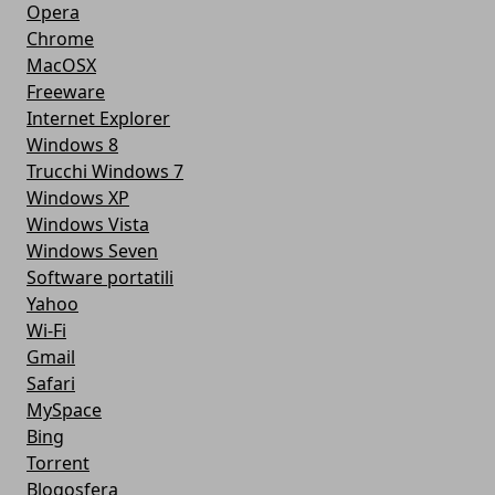
Opera
Chrome
MacOSX
Freeware
Internet Explorer
Windows 8
Trucchi Windows 7
Windows XP
Windows Vista
Windows Seven
Software portatili
Yahoo
Wi-Fi
Gmail
Safari
MySpace
Bing
Torrent
Blogosfera