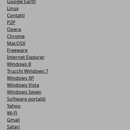
Google Earth
Linux
Contatti
P2P
Opera
Chrome
MacOSX
Freeware
Internet Explorer
Windows 8
Trucchi Windows 7
Windows XP
Windows Vista
Windows Seven
Software portatili
Yahoo
Wi-Fi
Gmail
Safari