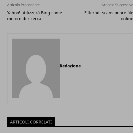
Articolo Precedente
Articolo Successiv
Yahoo! utilizzerà Bing come
Filterbit, scansionare fil
motore di ricerca
onlin
Redazione
ARTICOLI CORRELATI