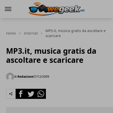
WeGeek.net
MP3.it, musica gratis da ascoltare e
Home
Internet
scaricare
MP3.it, musica gratis da
ascoltare e scaricare
di
Redazione
07/12/2009
Facebook
Twitter
Whatsapp