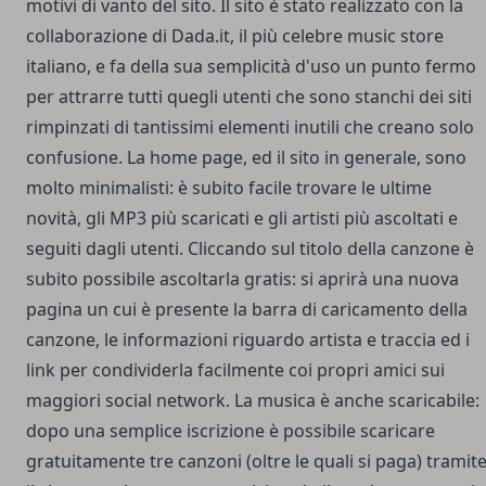
motivi di vanto del sito. Il sito è stato realizzato con la
collaborazione di Dada.it, il più celebre music store
italiano, e fa della sua semplicità d'uso un punto fermo
per attrarre tutti quegli utenti che sono stanchi dei siti
rimpinzati di tantissimi elementi inutili che creano solo
confusione. La home page, ed il sito in generale, sono
molto minimalisti: è subito facile trovare le ultime
novità, gli
MP3
più scaricati e gli artisti più ascoltati e
seguiti dagli utenti. Cliccando sul titolo della canzone è
subito possibile ascoltarla gratis: si aprirà una nuova
pagina un cui è presente la barra di caricamento della
canzone, le informazioni riguardo artista e traccia ed i
link per condividerla facilmente coi propri amici sui
maggiori social network. La musica è anche scaricabile:
dopo una semplice iscrizione è possibile scaricare
gratuitamente tre canzoni (oltre le quali si paga) tramit