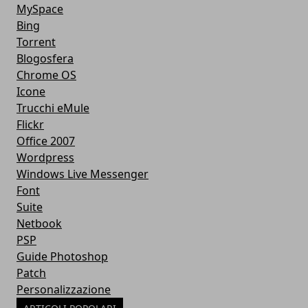
MySpace
Bing
Torrent
Blogosfera
Chrome OS
Icone
Trucchi eMule
Flickr
Office 2007
Wordpress
Windows Live Messenger
Font
Suite
Netbook
PSP
Guide Photoshop
Patch
Personalizzazione