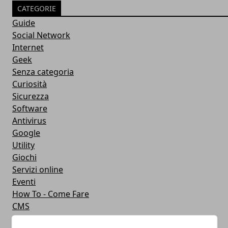
CATEGORIE
Guide
Social Network
Internet
Geek
Senza categoria
Curiosità
Sicurezza
Software
Antivirus
Google
Utility
Giochi
Servizi online
Eventi
How To - Come Fare
CMS
Smartphone