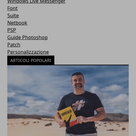
Windows Live Messenger
Font
Suite
Netbook
PSP
Guide Photoshop
Patch
Personalizzazione
ARTICOLI POPOLARI