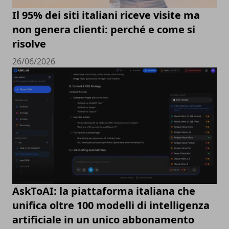
Il 95% dei siti italiani riceve visite ma
non genera clienti: perché e come si
risolve
26/06/2026
AskToAI: la piattaforma italiana che
unifica oltre 100 modelli di intelligenza
artificiale in un unico abbonamento