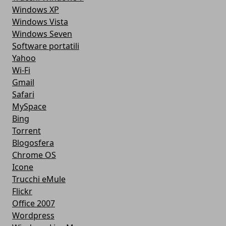
Windows XP
Windows Vista
Windows Seven
Software portatili
Yahoo
Wi-Fi
Gmail
Safari
MySpace
Bing
Torrent
Blogosfera
Chrome OS
Icone
Trucchi eMule
Flickr
Office 2007
Wordpress