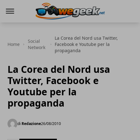
WeGeek.net
La Corea del Nord usa Twitter,
Social
Home
Facebook e Youtube per la
Network
propaganda
La Corea del Nord usa
Twitter, Facebook e
Youtube per la
propaganda
di
Redazione
26/08/2010