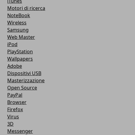
iTunes
Motori di ricerca
NoteBook
Wireless
Samsung
Web Master
iPod
PlayStation
Wallpapers
Adobe
Dispositivi USB
Masterizzazione
Open Source
PayPal
Browser
Firefox
Virus
3D
Messenger