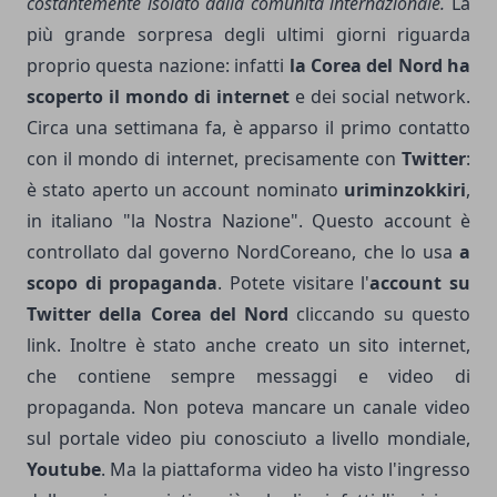
costantemente isolato dalla comunità internazionale.
La
più grande sorpresa degli ultimi giorni riguarda
proprio questa nazione: infatti
la Corea del Nord ha
scoperto il mondo di internet
e dei social network.
Circa una settimana fa, è apparso il primo contatto
con il mondo di internet, precisamente con
Twitter
:
è stato aperto un account nominato
uriminzokkiri
,
in italiano "la Nostra Nazione". Questo account è
controllato dal governo NordCoreano, che lo usa
a
scopo di propaganda
. Potete visitare l'
account su
Twitter della Corea del Nord
cliccando su questo
link
. Inoltre è stato anche creato un
sito internet
,
che contiene sempre messaggi e video di
propaganda. Non poteva mancare un canale video
sul portale video piu conosciuto a livello mondiale,
Youtube
. Ma la piattaforma video ha visto l'ingresso