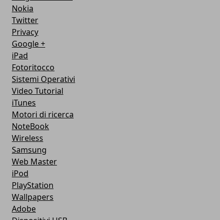
Nokia
Twitter
Privacy
Google +
iPad
Fotoritocco
Sistemi Operativi
Video Tutorial
iTunes
Motori di ricerca
NoteBook
Wireless
Samsung
Web Master
iPod
PlayStation
Wallpapers
Adobe