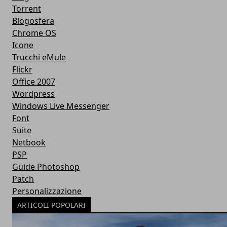
Torrent
Blogosfera
Chrome OS
Icone
Trucchi eMule
Flickr
Office 2007
Wordpress
Windows Live Messenger
Font
Suite
Netbook
PSP
Guide Photoshop
Patch
Personalizzazione
ARTICOLI POPOLARI