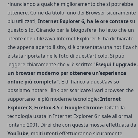
rinunciando a qualche miglioramento che si potrebbe
ottenere. Come da titolo, uno dei Browser sicuramente
più utilizzati,
Internet Explorer 6, ha le ore contate
su
questo sito.
Girando per la blogosfera, ho letto che un
utente che utilizzava Internet Explorer 6, ha dichiarato
che appena aperto il sito, si è presentata una notifica c
è stata riportata nelle foto di quest'articolo. Si può
leggere chiaramente che vi è scritto: "
Esegui l'upgrade 
un browser moderno per ottenere un'esperienza
online più completa
". E di fianco a quest'avviso
possiamo notare i link per scaricare i vari browser che
supportano le più moderne tecnologie:
Internet
Explorer 8
,
Firefox 3.5
e
Google Chrome
. Difatti la
tecnologia usata in Internet Explorer 6 risale all'ormai
lontano 2001. Direi che con questa mossa effettuata da
YouTube
, molti utenti effettueranno sicuramente