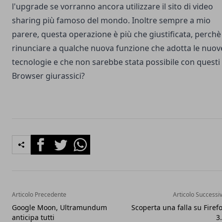
l'upgrade se vorranno ancora utilizzare il sito di video
sharing più famoso del mondo. Inoltre sempre a mio
parere, questa operazione è più che giustificata, perchè
rinunciare a qualche nuova funzione che adotta le nuov
tecnologie e che non sarebbe stata possibile con questi
Browser giurassici?
Facebook
Twitter
Whatsapp
Articolo Precedente
Articolo Successi
Google Moon, Ultramundum
Scoperta una falla su Firef
anticipa tutti
3