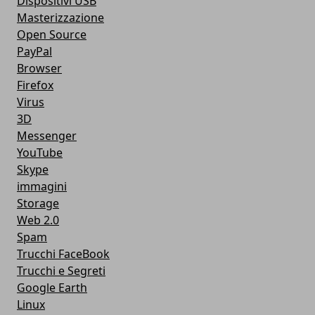
Dispositivi USB
Masterizzazione
Open Source
PayPal
Browser
Firefox
Virus
3D
Messenger
YouTube
Skype
immagini
Storage
Web 2.0
Spam
Trucchi FaceBook
Trucchi e Segreti
Google Earth
Linux