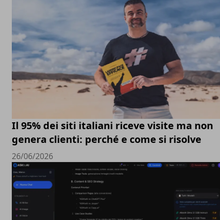
Il 95% dei siti italiani riceve visite ma non
genera clienti: perché e come si risolve
26/06/2026