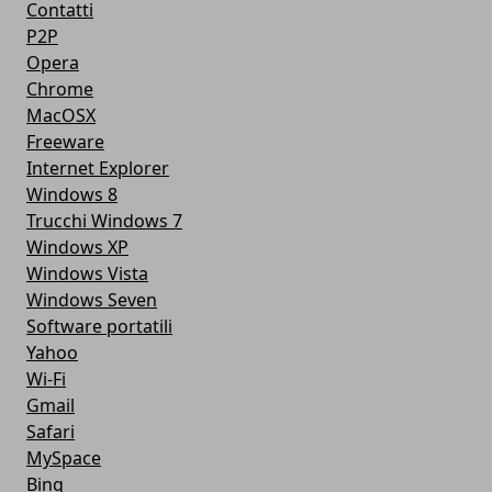
Contatti
P2P
Opera
Chrome
MacOSX
Freeware
Internet Explorer
Windows 8
Trucchi Windows 7
Windows XP
Windows Vista
Windows Seven
Software portatili
Yahoo
Wi-Fi
Gmail
Safari
MySpace
Bing