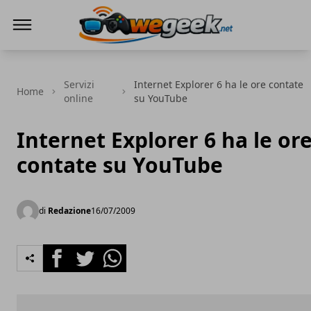
WeGeek.net
Servizi
Internet Explorer 6 ha le ore contate
Home
online
su YouTube
Internet Explorer 6 ha le or
contate su YouTube
di
Redazione
16/07/2009
Facebook
Twitter
Whatsapp