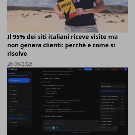
Il 95% dei siti italiani riceve visite ma
non genera clienti: perché e come si
risolve
26/06/2026