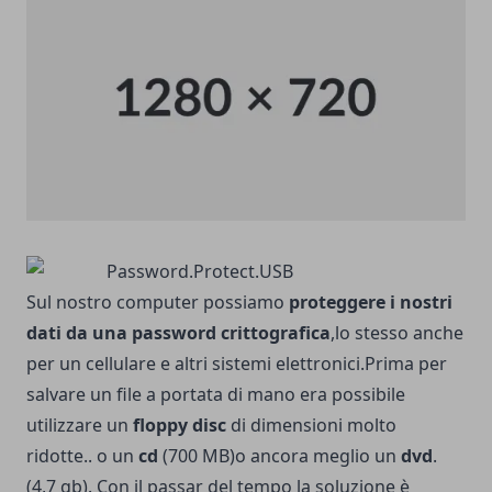
Sul nostro computer possiamo
proteggere i nostri
dati da una password crittografica
,lo stesso anche
per un cellulare e altri sistemi elettronici.Prima per
salvare un file a portata di mano era possibile
utilizzare un
floppy disc
di dimensioni molto
ridotte.. o un
cd
(700 MB)o ancora meglio un
dvd
.
(4,7 gb). Con il passar del tempo la soluzione è