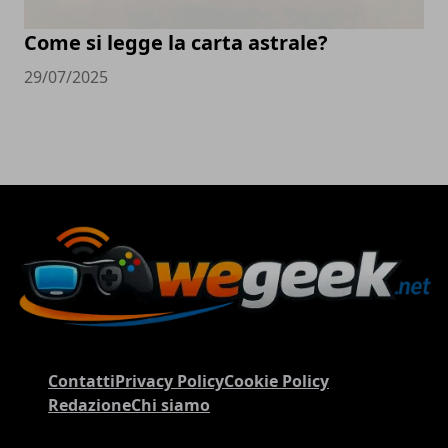
Come si legge la carta astrale?
29/07/2025
Contatti
Privacy Policy
Cookie Policy
Redazione
Chi siamo