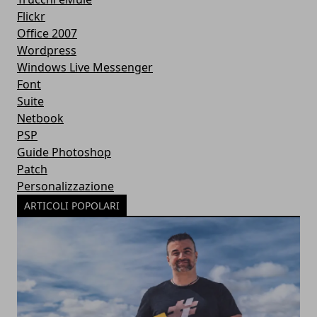
Flickr
Office 2007
Wordpress
Windows Live Messenger
Font
Suite
Netbook
PSP
Guide Photoshop
Patch
Personalizzazione
ARTICOLI POPOLARI