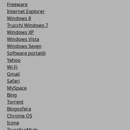
Freeware
Internet Explorer
Windows 8
Trucchi Windows 7
Windows XP
Windows Vista
Windows Seven
Software portatili
Yahoo
Wi-Fi
Gmail
Safari
MySpace
Bing
Torrent
Blogosfera
Chrome OS
Icone
Trucchi eMule