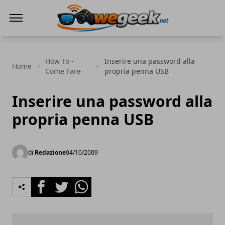
WeGeek.net
How To -
Inserire una password alla
Home
Come Fare
propria penna USB
Inserire una password alla
propria penna USB
di
Redazione
04/10/2009
Facebook
Twitter
Whatsapp