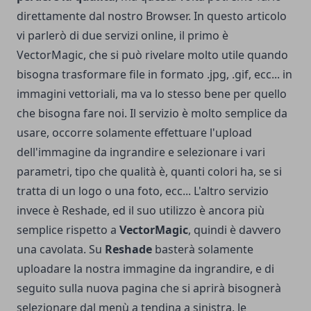
direttamente dal nostro Browser.
In questo articolo
vi parlerò di due servizi online, il primo è
VectorMagic
, che si può rivelare molto utile quando
bisogna trasformare file in formato .jpg, .gif, ecc... in
immagini vettoriali, ma va lo stesso bene per quello
che bisogna fare noi. Il servizio è molto semplice da
usare, occorre solamente effettuare l'upload
dell'immagine da ingrandire e selezionare i vari
parametri, tipo che qualità è, quanti colori ha, se si
tratta di un logo o una foto, ecc... L'altro servizio
invece è
Reshade
, ed il suo utilizzo è ancora più
semplice rispetto a
VectorMagic
, quindi è davvero
una cavolata. Su
Reshade
basterà solamente
uploadare la nostra immagine da ingrandire, e di
seguito sulla nuova pagina che si aprirà bisognerà
selezionare dal menù a tendina a sinistra, le