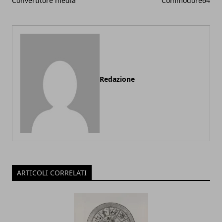
Convertitore media
Commodore64
Redazione
ARTICOLI CORRELATI