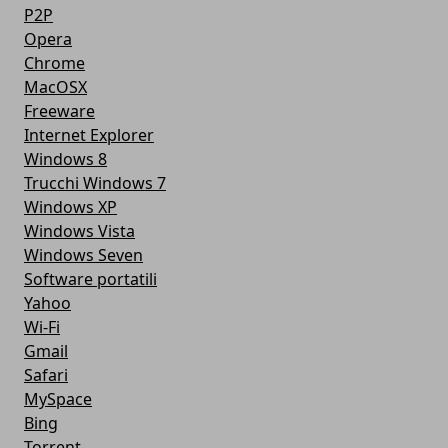
P2P
Opera
Chrome
MacOSX
Freeware
Internet Explorer
Windows 8
Trucchi Windows 7
Windows XP
Windows Vista
Windows Seven
Software portatili
Yahoo
Wi-Fi
Gmail
Safari
MySpace
Bing
Torrent