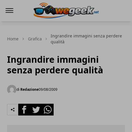
WeGeek.net
Ingrandire immagini senza perdere
Home
Grafica
qualità
Ingrandire immagini
senza perdere qualità
di
Redazione
09/08/2009
Facebook
Twitter
Whatsapp