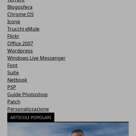
Blogosfera
Chrome OS
Icone
Trucchi eMule
Flickr
Office 2007
Wordpress
Windows Live Messenger
Font
Suite
Netbook
PSP
Guide Photoshop
Patch
Personalizzazione
ARTICOLI POPOLARI