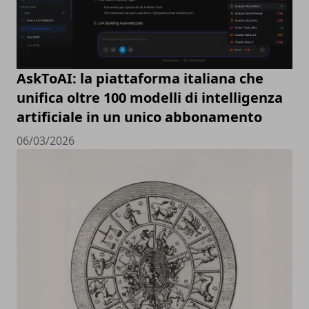
AskToAI: la piattaforma italiana che
unifica oltre 100 modelli di intelligenza
artificiale in un unico abbonamento
06/03/2026