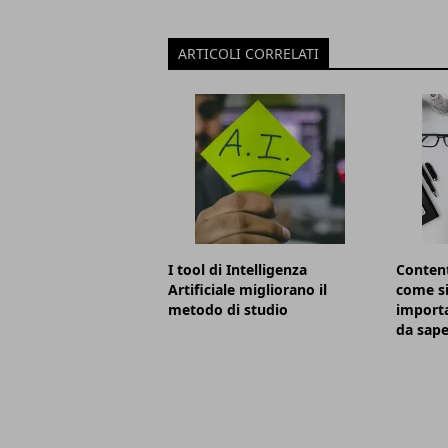
ARTICOLI CORRELATI
I tool di Intelligenza
Content
Artificiale migliorano il
come s
metodo di studio
importa
da sape