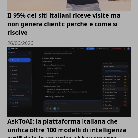
Il 95% dei siti italiani riceve visite ma
non genera clienti: perché e come si
risolve
26/06/2026
AskToAI: la piattaforma italiana che
unifica oltre 100 modelli di intelligenza