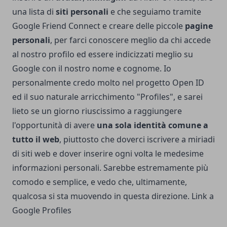
una lista di
siti personali
e che seguiamo tramite
Google Friend Connect e creare delle piccole
pagine
personali
, per farci conoscere meglio da chi accede
al nostro profilo ed essere indicizzati meglio su
Google con il nostro nome e cognome. Io
personalmente credo molto nel progetto Open ID
ed il suo naturale arricchimento "Profiles", e sarei
lieto se un giorno riuscissimo a raggiungere
l'opportunità di avere
una sola identità comune a
tutto il web
, piuttosto che doverci iscrivere a miriadi
di siti web e dover inserire ogni volta le medesime
informazioni personali. Sarebbe estremamente più
comodo e semplice, e vedo che, ultimamente,
qualcosa si sta muovendo in questa direzione. Link a
Google Profiles