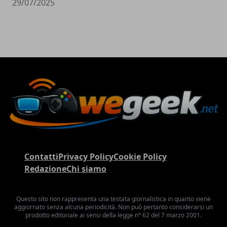
29/07/2025
Contatti
Privacy Policy
Cookie Policy
Redazione
Chi siamo
Questo sito non rappresenta una testata giornalistica in quanto viene
aggiornato senza alcuna periodicità. Non può pertanto considerarsi un
prodotto editoriale ai sensi della legge n° 62 del 7 marzo 2001.