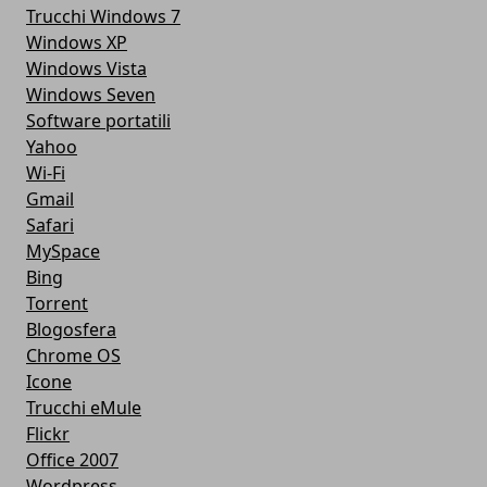
Trucchi Windows 7
Windows XP
Windows Vista
Windows Seven
Software portatili
Yahoo
Wi-Fi
Gmail
Safari
MySpace
Bing
Torrent
Blogosfera
Chrome OS
Icone
Trucchi eMule
Flickr
Office 2007
Wordpress