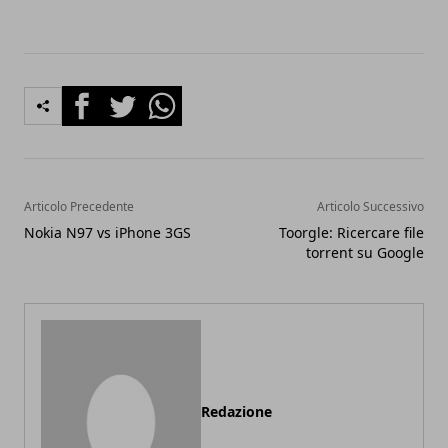
Facebook
Twitter
Whatsapp
Articolo Precedente
Articolo Successivo
Nokia N97 vs iPhone 3GS
Toorgle: Ricercare file
torrent su Google
Redazione