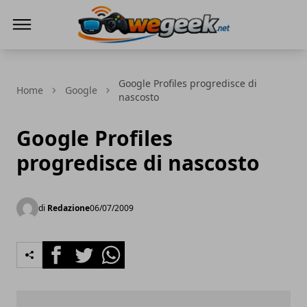
WeGeek.net
Google Profiles progredisce di
Home
Google
nascosto
Google Profiles
progredisce di nascosto
di
Redazione
06/07/2009
Facebook
Twitter
Whatsapp