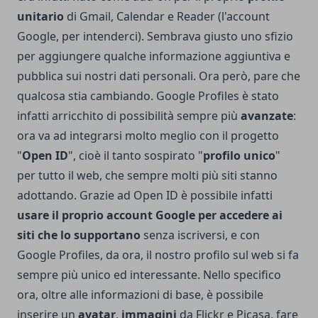
unitario
di Gmail, Calendar e Reader (l'account
Google, per intenderci). Sembrava giusto uno sfizio
per aggiungere qualche informazione aggiuntiva e
pubblica sui nostri dati personali. Ora però, pare che
qualcosa stia cambiando.
Google Profiles
è stato
infatti arricchito di possibilità sempre più
avanzate
:
ora va ad integrarsi molto meglio con il progetto
"
Open ID
", cioè il tanto sospirato "
profilo unico
"
per tutto il web, che sempre molti più siti stanno
adottando. Grazie ad Open ID è possibile infatti
usare il proprio account Google per accedere ai
siti che lo supportano
senza iscriversi, e con
Google Profiles
, da ora, il nostro profilo sul web si fa
sempre più unico ed interessante. Nello specifico
ora, oltre alle informazioni di base, è possibile
inserire un
avatar
,
immagini
da Flickr e Picasa, fare