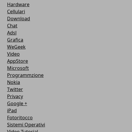
Hardware
Cellulari
Download
Chat
Adsl
Grafica
WeGeek
Video
AppStore
Microsoft
Programmzione
Nokia
Twitter
Privacy
Google +
iPad
Fotoritocco
Sistemi Operativi
Video Tutorial