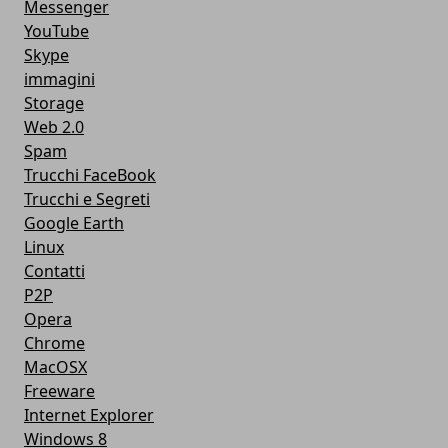
Messenger
YouTube
Skype
immagini
Storage
Web 2.0
Spam
Trucchi FaceBook
Trucchi e Segreti
Google Earth
Linux
Contatti
P2P
Opera
Chrome
MacOSX
Freeware
Internet Explorer
Windows 8