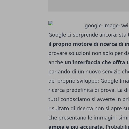
Google ci sorprende ancora: st
il proprio motore di ricerca di 
provare soluzioni non solo per dar
anche
un'interfaccia che offra
parlando di un nuovo servizio che
del proprio sviluppo:
Google Ima
ricerca predefinita di prova.
La d
tutti conosciamo si avverte in pr
risultato di ricerca non si apre 
che presentano le immagini simil
ampia e più accurata
. Probabil