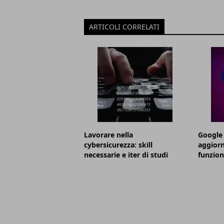
ARTICOLI CORRELATI
Lavorare nella
Google 
cybersicurezza: skill
aggior
necessarie e iter di studi
funzion