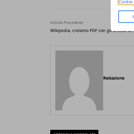
Cookie 
Articolo Precedente
Wikipedia, creiamo PDF con gli articoli di 
Redazione