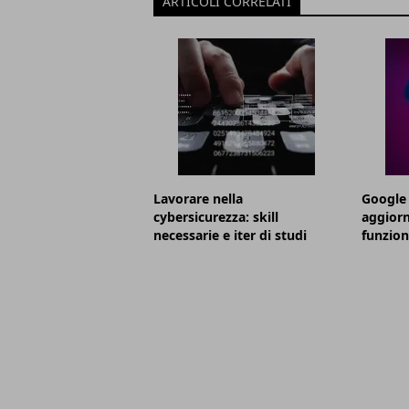
ARTICOLI CORRELATI
Lavorare nella
Google 
cybersicurezza: skill
aggior
necessarie e iter di studi
funzion