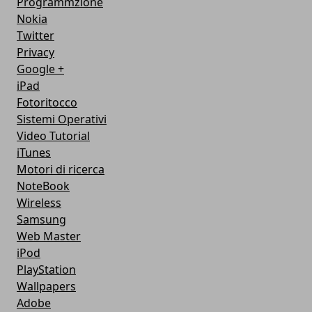
Programmzione
Nokia
Twitter
Privacy
Google +
iPad
Fotoritocco
Sistemi Operativi
Video Tutorial
iTunes
Motori di ricerca
NoteBook
Wireless
Samsung
Web Master
iPod
PlayStation
Wallpapers
Adobe