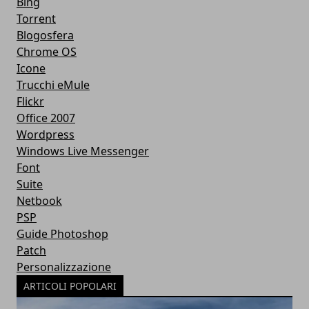
Bing
Torrent
Blogosfera
Chrome OS
Icone
Trucchi eMule
Flickr
Office 2007
Wordpress
Windows Live Messenger
Font
Suite
Netbook
PSP
Guide Photoshop
Patch
Personalizzazione
ARTICOLI POPOLARI