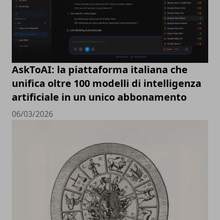
AskToAI: la piattaforma italiana che
unifica oltre 100 modelli di intelligenza
artificiale in un unico abbonamento
06/03/2026