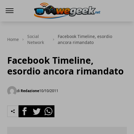
WeGeek.net
Social
Facebook Timeline, esordio
Home
Network
ancora rimandato
Facebook Timeline,
esordio ancora rimandato
di
Redazione
10/10/2011
Facebook
Twitter
Whatsapp