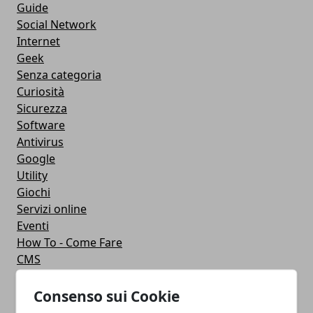
Guide
Social Network
Internet
Geek
Senza categoria
Curiosità
Sicurezza
Software
Antivirus
Google
Utility
Giochi
Servizi online
Eventi
How To - Come Fare
CMS
Smartphone
iPhone
Consenso sui Cookie
Apple