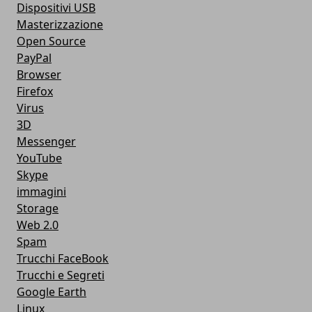
Dispositivi USB
Masterizzazione
Open Source
PayPal
Browser
Firefox
Virus
3D
Messenger
YouTube
Skype
immagini
Storage
Web 2.0
Spam
Trucchi FaceBook
Trucchi e Segreti
Google Earth
Linux