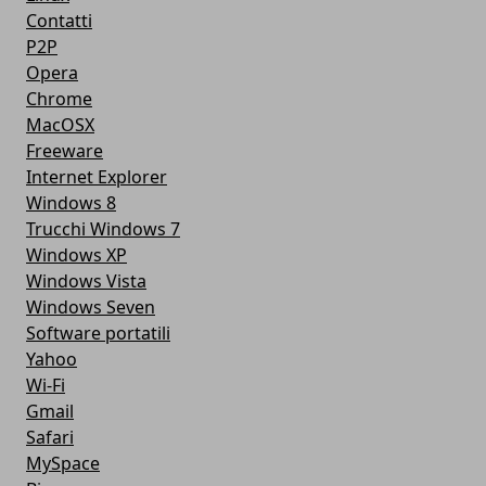
Contatti
P2P
Opera
Chrome
MacOSX
Freeware
Internet Explorer
Windows 8
Trucchi Windows 7
Windows XP
Windows Vista
Windows Seven
Software portatili
Yahoo
Wi-Fi
Gmail
Safari
MySpace