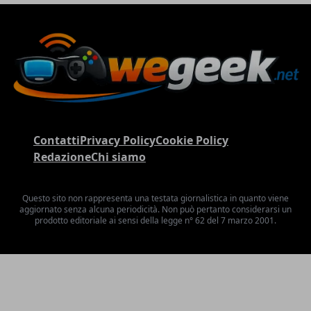
Contatti
Privacy Policy
Cookie Policy
Redazione
Chi siamo
Questo sito non rappresenta una testata giornalistica in quanto viene
aggiornato senza alcuna periodicità. Non può pertanto considerarsi un
prodotto editoriale ai sensi della legge n° 62 del 7 marzo 2001.