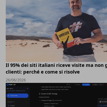
Il 95% dei siti italiani riceve visite ma non
clienti: perché e come si risolve
26/06/2026