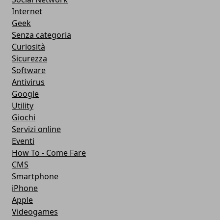
Internet
Geek
Senza categoria
Curiosità
Sicurezza
Software
Antivirus
Google
Utility
Giochi
Servizi online
Eventi
How To - Come Fare
CMS
Smartphone
iPhone
Apple
Videogames