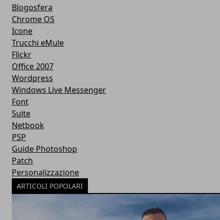
Blogosfera
Chrome OS
Icone
Trucchi eMule
Flickr
Office 2007
Wordpress
Windows Live Messenger
Font
Suite
Netbook
PSP
Guide Photoshop
Patch
Personalizzazione
ARTICOLI POPOLARI