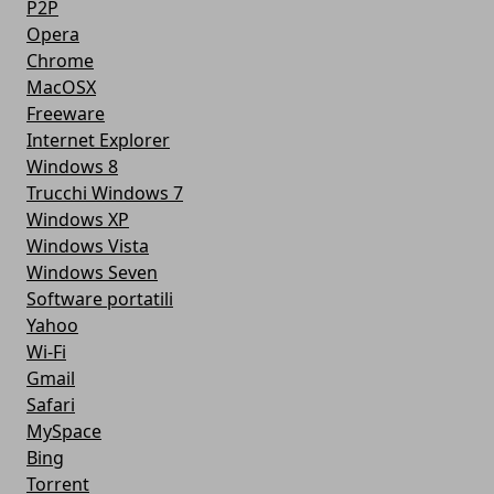
P2P
Opera
Chrome
MacOSX
Freeware
Internet Explorer
Windows 8
Trucchi Windows 7
Windows XP
Windows Vista
Windows Seven
Software portatili
Yahoo
Wi-Fi
Gmail
Safari
MySpace
Bing
Torrent