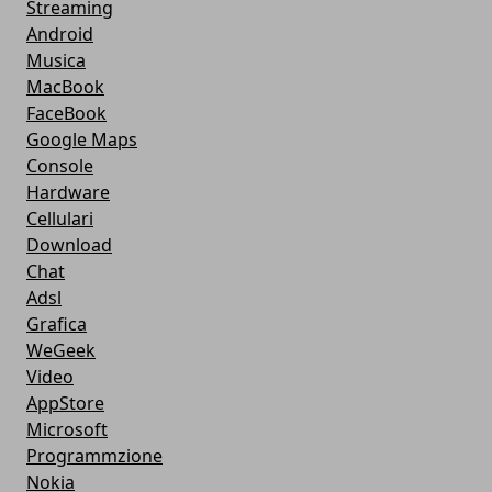
Streaming
Android
Musica
MacBook
FaceBook
Google Maps
Console
Hardware
Cellulari
Download
Chat
Adsl
Grafica
WeGeek
Video
AppStore
Microsoft
Programmzione
Nokia