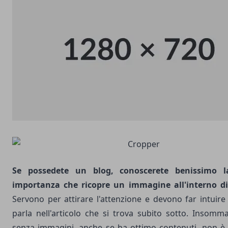
Se possedete un blog, conoscerete benissimo 
importanza che ricopre un
immagine
all'interno d
Servono per attirare l'attenzione e devono far intuire 
parla nell'articolo che si trova subito sotto. Insomm
senza immagini, anche se ha ottimo contenuti, non è