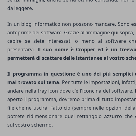
da leggere.
In un blog informatico non possono mancare. Sono ess
anteprime dei software. Grazie all'immagine qui sopra, 
capire se siete interessati o meno al
software
che
presentarvi.
Il suo nome è
Cropper
ed è un
freew
permetterà di scattare delle istantanee al vostro sc
Il programma in questione è uno dei più semplici 
mai trovato sul tema
. Per tutte le impostazioni, infat
andare nella tray icon dove c'è l'iconcina del software
aperto il programma, dovremo prima di tutto impostare 
file che ne uscirà. Fatto ciò (sempre nelle opzioni della
potrete ridimensionare quel rettangolo azzurro che
sul vostro schermo.