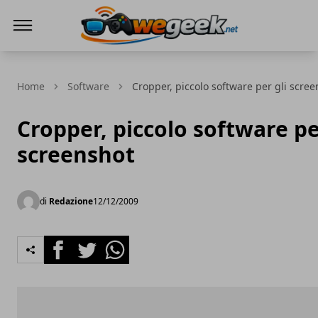
WeGeek.net
Home
Software
Cropper, piccolo software per gli scre
Cropper, piccolo software pe
screenshot
di
Redazione
12/12/2009
Facebook
Twitter
Whatsapp