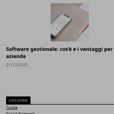
Software gestionale: cos’è e i vantaggi per 
aziende
21/12/2020
CATEGORIE
Guide
Social Network