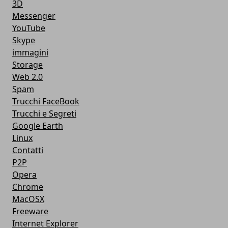
3D
Messenger
YouTube
Skype
immagini
Storage
Web 2.0
Spam
Trucchi FaceBook
Trucchi e Segreti
Google Earth
Linux
Contatti
P2P
Opera
Chrome
MacOSX
Freeware
Internet Explorer