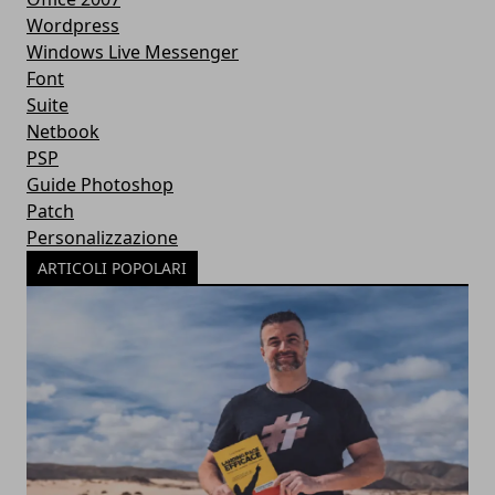
Wordpress
Windows Live Messenger
Font
Suite
Netbook
PSP
Guide Photoshop
Patch
Personalizzazione
ARTICOLI POPOLARI