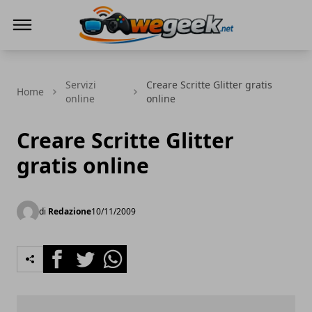
WeGeek.net
Servizi
Creare Scritte Glitter gratis
Home
online
online
Creare Scritte Glitter
gratis online
di
Redazione
10/11/2009
Facebook
Twitter
Whatsapp