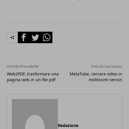
Facebook
Twitter
Whatsapp
Articolo Precedente
Articolo Successivo
Web2PDF, trasformare una
MetaTube, cercare video in
pagina web in un file pdf
moltissimi servizi
Redazione