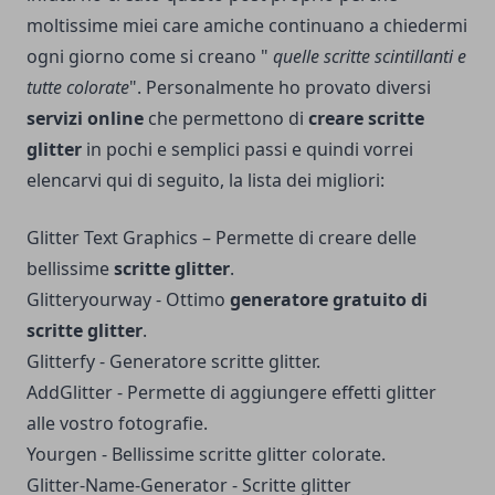
moltissime miei care amiche continuano a chiedermi
ogni giorno come si creano "
quelle scritte scintillanti e
tutte colorate
".
Personalmente ho provato diversi
servizi online
che permettono di
creare scritte
glitter
in pochi e semplici passi e quindi vorrei
elencarvi qui di seguito, la lista dei migliori:
Glitter Text Graphics
– Permette di creare delle
bellissime
scritte glitter
.
Glitteryourway
- Ottimo
generatore gratuito di
scritte glitter
.
Glitterfy
- Generatore scritte glitter.
AddGlitter
- Permette di aggiungere effetti glitter
alle vostro fotografie.
Yourgen
- Bellissime scritte glitter colorate.
Glitter-Name-Generator
- Scritte glitter