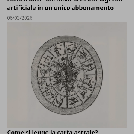
artificiale in un unico abbonamento
06/03/2026
Come si legge la carta astrale?