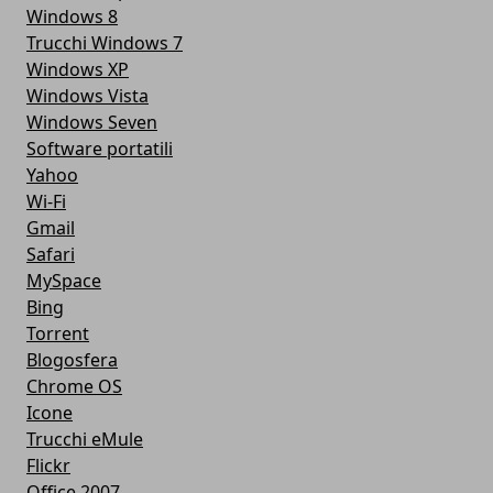
Windows 8
Trucchi Windows 7
Windows XP
Windows Vista
Windows Seven
Software portatili
Yahoo
Wi-Fi
Gmail
Safari
MySpace
Bing
Torrent
Blogosfera
Chrome OS
Icone
Trucchi eMule
Flickr
Office 2007