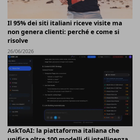
Il 95% dei siti italiani riceve visite ma
non genera clienti: perché e come si
risolve
26/06/2026
AskToAI: la piattaforma italiana che
unifica oltre 100 modelli di intelligenza