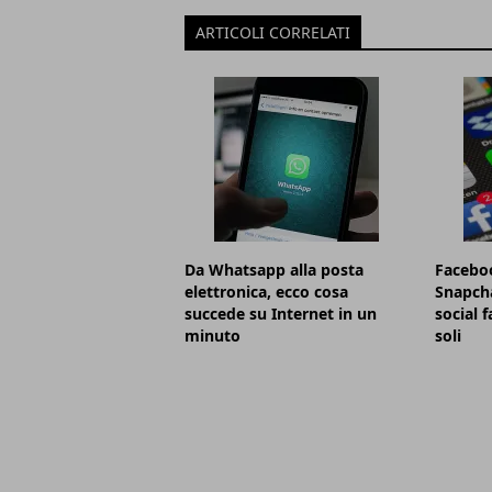
ARTICOLI CORRELATI
Da Whatsapp alla posta
Facebo
elettronica, ecco cosa
Snapcha
succede su Internet in un
social 
minuto
soli