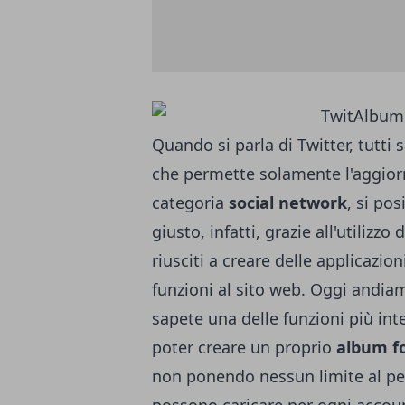
Quando si parla di Twitter, tutt
che permette solamente l'aggiorn
categoria
social network
, si po
giusto, infatti, grazie all'utilizzo
riusciti a creare delle applicazi
funzioni al sito web. Oggi andia
sapete una delle funzioni più int
poter creare un proprio
album fo
non ponendo nessun limite al pe