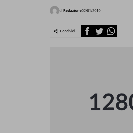
di
Redazione
02/01/2010
Facebook
Twitter
Whatsapp
Condividi