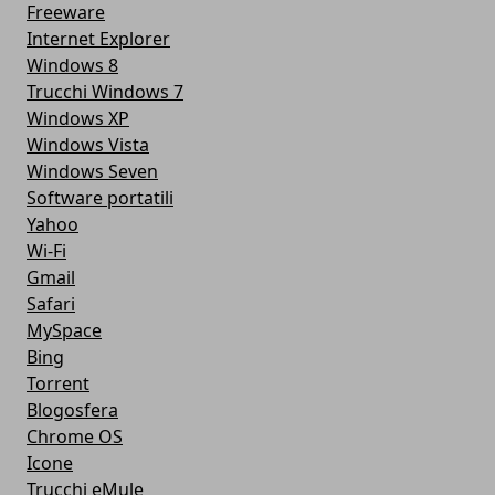
Freeware
Internet Explorer
Windows 8
Trucchi Windows 7
Windows XP
Windows Vista
Windows Seven
Software portatili
Yahoo
Wi-Fi
Gmail
Safari
MySpace
Bing
Torrent
Blogosfera
Chrome OS
Icone
Trucchi eMule