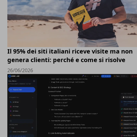
Il 95% dei siti italiani riceve visite ma non
genera clienti: perché e come si risolve
26/06/2026