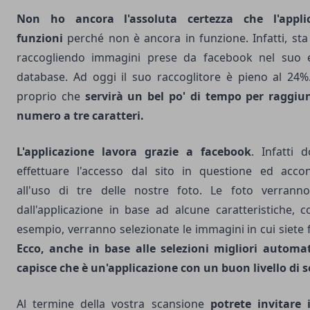
Non ho ancora l'assoluta certezza che l'appli
funzioni
perché non è ancora in funzione. Infatti, st
raccogliendo immagini prese da facebook nel suo
database. Ad oggi il suo raccoglitore è pieno al 24%
proprio che
servirà un bel po' di tempo per raggiun
numero a tre caratteri.
L'applicazione lavora grazie a facebook
. Infatti 
effettuare l'accesso dal sito in questione ed accon
all'uso di tre delle nostre foto. Le foto verranno
dall'applicazione in base ad alcune caratteristiche, 
esempio, verranno selezionate le immagini in cui siete f
Ecco, anche in base alle selezioni migliori automat
capisce che è un'applicazione con un buon livello di s
Al termine della vostra scansione
potrete invitare i