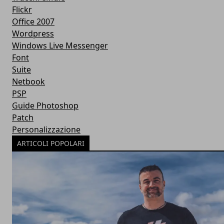
Flickr
Office 2007
Wordpress
Windows Live Messenger
Font
Suite
Netbook
PSP
Guide Photoshop
Patch
Personalizzazione
ARTICOLI POPOLARI