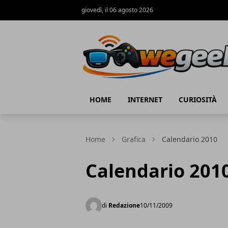
giovedì, il 06 agosto 2026
WeGeek.net
HOME
INTERNET
CURIOSITÀ
Home
Grafica
Calendario 2010
Calendario 201
di
Redazione
10/11/2009