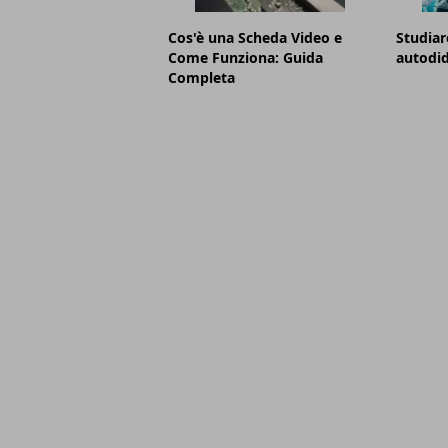
Cos'è una Scheda Video e
Studiar
Come Funziona: Guida
autodid
Completa