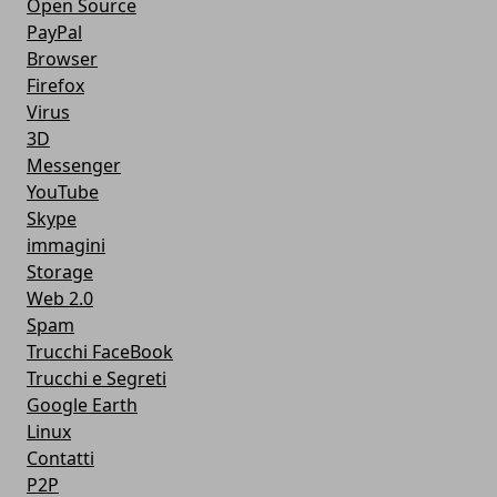
Open Source
PayPal
Browser
Firefox
Virus
3D
Messenger
YouTube
Skype
immagini
Storage
Web 2.0
Spam
Trucchi FaceBook
Trucchi e Segreti
Google Earth
Linux
Contatti
P2P