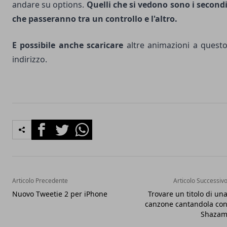
andare su options.
Quelli che si vedono sono i second
che passeranno tra un controllo e l'altro.
E possibile anche scaricare
altre animazioni a
quest
indirizzo
.
Facebook
Twitter
Whatsapp
Articolo Precedente
Articolo Successiv
Nuovo Tweetie 2 per iPhone
Trovare un titolo di un
canzone cantandola co
Shaza