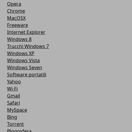
Opera
Chrome
MacOSX
Freeware
Internet Explorer
Windows 8
Trucchi Windows 7
Windows XP
Windows Vista
Windows Seven
Software portatili
Yahoo
Wi-Fi
Gmail
Safari
MySpace
Bing
Torrent
Blogosfera