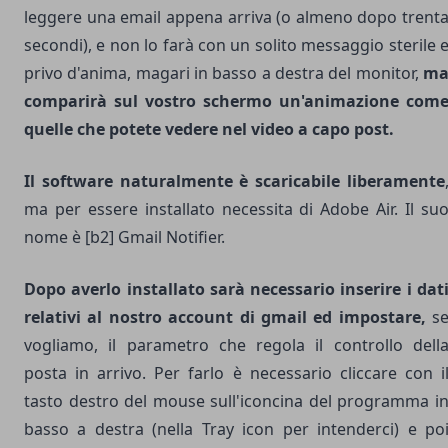
leggere una email appena arriva (o almeno dopo trent
secondi), e non lo farà con un solito messaggio sterile 
privo d'anima, magari in basso a destra del monitor,
m
comparirà sul vostro schermo un'animazione com
quelle che potete vedere nel
video
a capo post.
Il software naturalmente è scaricabile liberamente
ma per essere installato necessita di
Adobe
Air. Il su
nome è
[b2] Gmail Notifier.
Dopo averlo installato sarà necessario inserire i dat
relativi al nostro account di gmail ed impostare,
s
vogliamo, il parametro che regola il controllo dell
posta in arrivo. Per farlo è necessario cliccare con i
tasto destro del mouse sull'iconcina del programma i
basso a destra (nella Tray icon per intenderci) e po