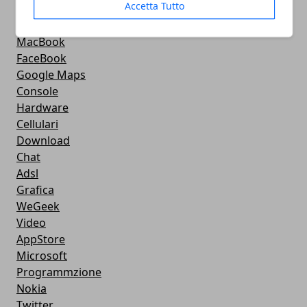
Accetta Tutto
Android
Musica
MacBook
FaceBook
Google Maps
Console
Hardware
Cellulari
Download
Chat
Adsl
Grafica
WeGeek
Video
AppStore
Microsoft
Programmzione
Nokia
Twitter