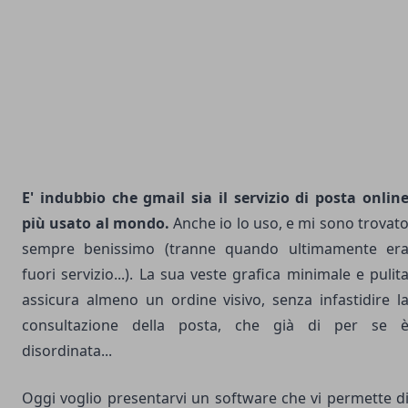
E' indubbio che
gmail
sia il servizio di posta onlin
più usato al mondo.
Anche io lo uso, e mi sono trovat
sempre benissimo (tranne quando ultimamente er
fuori servizio...). La sua veste grafica minimale e pulit
assicura almeno un ordine visivo, senza infastidire l
consultazione della posta, che già di per se 
disordinata...
Oggi voglio presentarvi un
software
che vi permette d