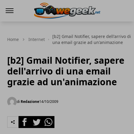
WeGeek.net
[b2] Gmail Notifier, sapere dell'arrivo di
Home
Internet
una email grazie ad un'animazione
[b2] Gmail Notifier, sapere
dell'arrivo di una email
grazie ad un'animazione
di
Redazione
14/10/2009
Facebook
Twitter
Whatsapp