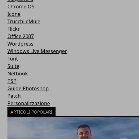
Chrome OS
Icone
Trucchi eMule
Flickr
Office 2007
Wordpress
Windows Live Messenger
Font
Suite
Netbook
PSP
Guide Photoshop
Patch
Personalizzazione
ARTICOLI POPOLARI