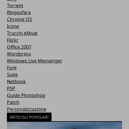
Torrent
Blogosfera
Chrome OS
Icone
Trucchi eMule
Flickr
Office 2007
Wordpress
Windows Live Messenger
Font
Suite
Netbook
PSP
Guide Photoshop
Patch
Personalizzazione
ARTICOLI POPOLARI