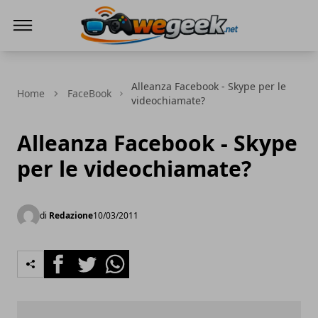
WeGeek.net
Alleanza Facebook - Skype per le
Home
FaceBook
videochiamate?
Alleanza Facebook - Skype
per le videochiamate?
di
Redazione
10/03/2011
Facebook
Twitter
Whatsapp