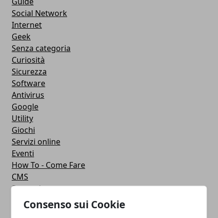
Guide
Social Network
Internet
Geek
Senza categoria
Curiosità
Sicurezza
Software
Antivirus
Google
Utility
Giochi
Servizi online
Eventi
How To - Come Fare
CMS
Smartphone
iPhone
Consenso sui Cookie
Apple