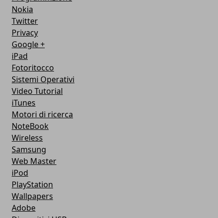
Nokia
Twitter
Privacy
Google +
iPad
Fotoritocco
Sistemi Operativi
Video Tutorial
iTunes
Motori di ricerca
NoteBook
Wireless
Samsung
Web Master
iPod
PlayStation
Wallpapers
Adobe