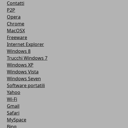
Contatti
P2P
Opera
Chrome
MacOSX
Freeware
Internet Explorer
Windows 8
Trucchi Windows 7
Windows XP
Windows Vista
Windows Seven
Software portatili
Yahoo
Wi-Fi
Gmail
Safari
MySpace
Bing