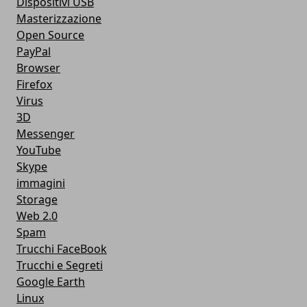
Dispositivi USB
Masterizzazione
Open Source
PayPal
Browser
Firefox
Virus
3D
Messenger
YouTube
Skype
immagini
Storage
Web 2.0
Spam
Trucchi FaceBook
Trucchi e Segreti
Google Earth
Linux