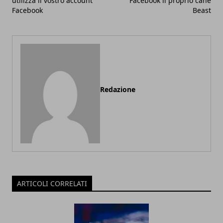
utilizza il vostro account
Facebook il proprio cane
Facebook
Beast
Redazione
ARTICOLI CORRELATI