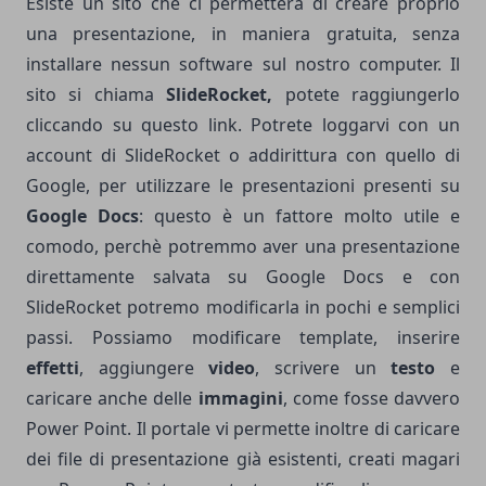
Esiste un sito che ci permetterà di creare proprio
una presentazione, in maniera gratuita, senza
installare nessun software sul nostro computer. Il
sito si chiama
SlideRocket,
potete raggiungerlo
cliccando su questo
link
. Potrete loggarvi con un
account di SlideRocket o addirittura con quello di
Google, per utilizzare le presentazioni presenti su
Google Docs
: questo è un fattore molto utile e
comodo, perchè potremmo aver una presentazione
direttamente salvata su Google Docs e con
SlideRocket potremo modificarla in pochi e semplici
passi. Possiamo modificare template, inserire
effetti
, aggiungere
video
, scrivere un
testo
e
caricare anche delle
immagini
, come fosse davvero
Power Point. Il portale vi permette inoltre di caricare
dei file di presentazione già esistenti, creati magari