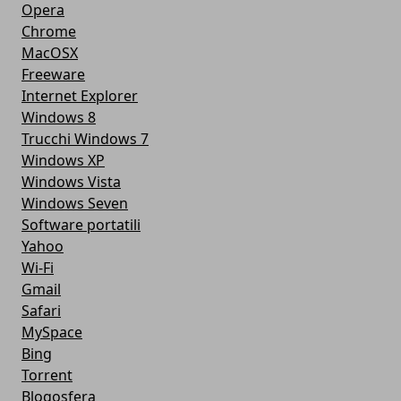
Opera
Chrome
MacOSX
Freeware
Internet Explorer
Windows 8
Trucchi Windows 7
Windows XP
Windows Vista
Windows Seven
Software portatili
Yahoo
Wi-Fi
Gmail
Safari
MySpace
Bing
Torrent
Blogosfera