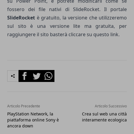
su Power Point, e potrete modificarli come se
fossero dei file nativi di SlideRocket. Il portale
SlideRocket
è gratuito, la versione che utilizzeremo
sul sito è una versione lite ma gratuita, per
raggiungere il sito basterà cliccare su questo
link
.
Facebook
Twitter
Whatsapp
Articolo Precedente
Articolo Successivo
PlayStation Network, la
Crea sul web una città
piattaforma online Sony è
interamente ecologica
ancora down