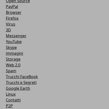
Open Source
PayPal
Browser
Firefox
Virus
3D
Messenger
YouTube
Skype
immagini
Storage
Web 2.0
Spam
Trucchi FaceBook
Trucchi e Segreti
Google Earth
Linux
Contatti
P2P