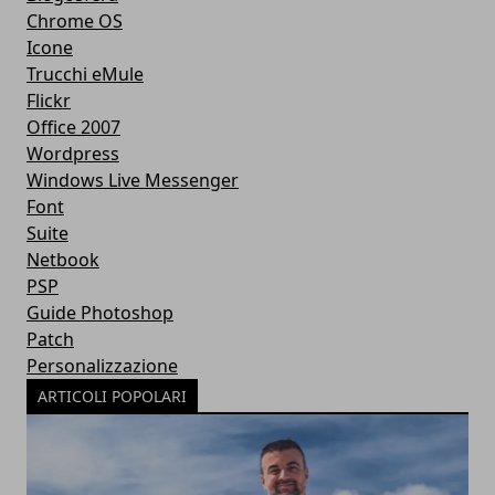
Chrome OS
Icone
Trucchi eMule
Flickr
Office 2007
Wordpress
Windows Live Messenger
Font
Suite
Netbook
PSP
Guide Photoshop
Patch
Personalizzazione
ARTICOLI POPOLARI