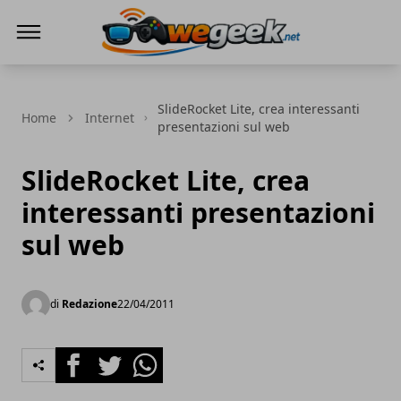
WeGeek.net
SlideRocket Lite, crea interessanti
Home
Internet
presentazioni sul web
SlideRocket Lite, crea
interessanti presentazioni
sul web
di
Redazione
22/04/2011
Facebook
Twitter
Whatsapp