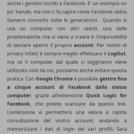
anche i genitori iscritti a Facebook. E' un esempio un
po' banale, ma che ci fa capire come Facebook abbia
davvero coinvolto tutte le generazioni. Quando si
usa un computer con altri utenti, una delle
problematiche che si viene a creare è l'impossibilità
di lasciare aperto il proprio
account
. Per motivi di
privacy infatti è sempre meglio effettuare il
LogOut
,
ma se il computer dal quale ci logghiamo viene
utilizzato solo da noi, possiamo anche evitare questa
pratica. Con
Google Chrome
è possibile
gestire fino
a cinque account di Facebook dallo stesso
computer
: grazie all'estensione
Quick Login for
Facebook,
che potete scaricare da questo
link
.
L'estensione vi permetterà una veloce e rapida
consultazione del vostro account, andando a
memorizzare i dati di login dei vari profili. Sarà