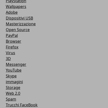
PlayStation
Wallpapers
Adobe
Dispositivi USB
Masterizzazione
Open Source
PayPal
Browser
Firefox
Virus
3D
Messenger
YouTube
Skype
immagini
Storage
Web 2.0
Spam
Trucchi FaceBook