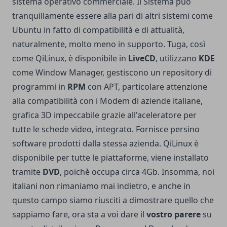
sistema operativo commerciale. Il Sistema può
tranquillamente essere alla pari di altri sistemi come
Ubuntu in fatto di compatibilità e di attualità,
naturalmente, molto meno in supporto. Tuga, così
come QiLinux, è disponibile in
LiveCD
, utilizzano
KDE
come Window Manager, gestiscono un repository di
programmi in
RPM
con APT, particolare attenzione
alla compatibilità con i Modem di aziende italiane,
grafica 3D impeccabile grazie all'aceleratore per
tutte le schede video, integrato. Fornisce persino
software prodotti dalla stessa azienda. QiLinux è
disponibile per tutte le piattaforme, viene installato
tramite
DVD
, poichè occupa circa 4Gb. Insomma, noi
italiani non rimaniamo mai indietro, e anche in
questo campo siamo riusciti a dimostrare quello che
sappiamo fare, ora sta a voi dare il
vostro parere
su