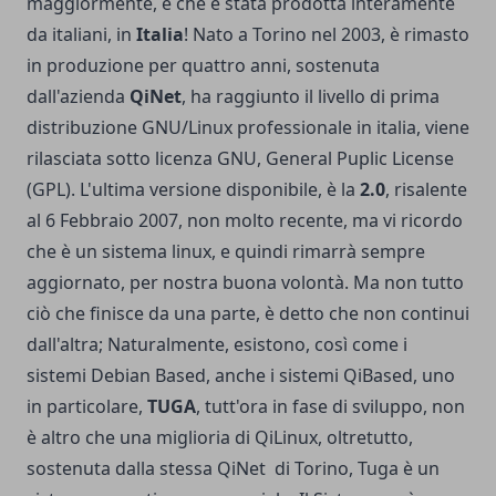
maggiormente, è che è stata prodotta interamente
da italiani, in
Italia
! Nato a Torino nel 2003, è rimasto
in produzione per quattro anni, sostenuta
dall'azienda
QiNet
, ha raggiunto il livello di prima
distribuzione GNU/Linux professionale in italia, viene
rilasciata sotto licenza GNU, General Puplic License
(GPL). L'ultima versione disponibile, è la
2.0
, risalente
al 6 Febbraio 2007, non molto recente, ma vi ricordo
che è un sistema linux, e quindi rimarrà sempre
aggiornato, per nostra buona volontà. Ma non tutto
ciò che finisce da una parte, è detto che non continui
dall'altra; Naturalmente, esistono, così come i
sistemi Debian Based, anche i sistemi QiBased, uno
in particolare,
TUGA
, tutt'ora in fase di sviluppo, non
è altro che una miglioria di QiLinux, oltretutto,
sostenuta dalla stessa QiNet di Torino, Tuga è un