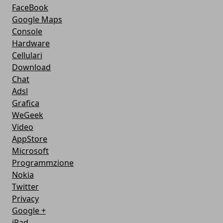
FaceBook
Google Maps
Console
Hardware
Cellulari
Download
Chat
Adsl
Grafica
WeGeek
Video
AppStore
Microsoft
Programmzione
Nokia
Twitter
Privacy
Google +
iPad