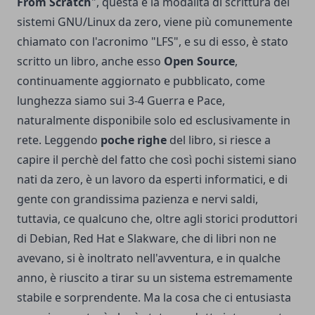
From Scratch
", questa è la modalità di scrittura dei
sistemi GNU/Linux da zero, viene più comunemente
chiamato con l'acronimo "LFS", e su di esso, è stato
scritto un
libro
, anche esso
Open Source
,
continuamente aggiornato e pubblicato, come
lunghezza siamo sui 3-4 Guerra e Pace,
naturalmente disponibile solo ed esclusivamente in
rete. Leggendo
poche righe
del libro, si riesce a
capire il perchè del fatto che così pochi sistemi siano
nati da zero, è un lavoro da esperti informatici, e di
gente con grandissima pazienza e nervi saldi,
tuttavia, ce qualcuno che, oltre agli storici produttori
di Debian, Red Hat e Slakware, che di libri non ne
avevano, si è inoltrato nell'avventura, e in qualche
anno, è riuscito a tirar su un sistema estremamente
stabile e sorprendente. Ma la cosa che ci entusiasta