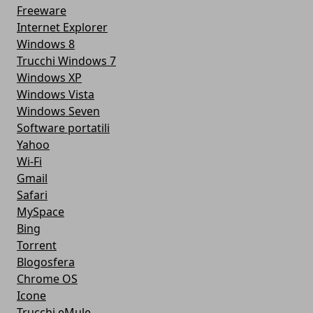
Freeware
Internet Explorer
Windows 8
Trucchi Windows 7
Windows XP
Windows Vista
Windows Seven
Software portatili
Yahoo
Wi-Fi
Gmail
Safari
MySpace
Bing
Torrent
Blogosfera
Chrome OS
Icone
Trucchi eMule