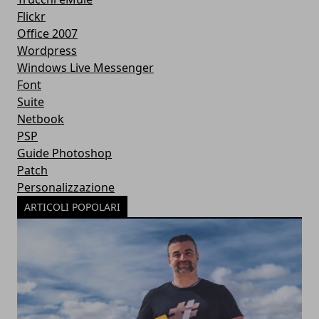
Flickr
Office 2007
Wordpress
Windows Live Messenger
Font
Suite
Netbook
PSP
Guide Photoshop
Patch
Personalizzazione
ARTICOLI POPOLARI