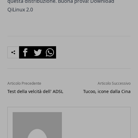
questa distribuzione. Buona prova!
Download
QiLinux 2.0
Facebook
Twitter
Whatsapp
Articolo Precedente
Articolo Successivo
Test della velcità dell' ADSL
Tucoo, icone dalla Cina