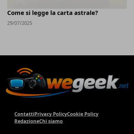
Come si legge la carta astrale?
29/07/2025
Contatti
Privacy Policy
Cookie Policy
Redazione
Chi siamo