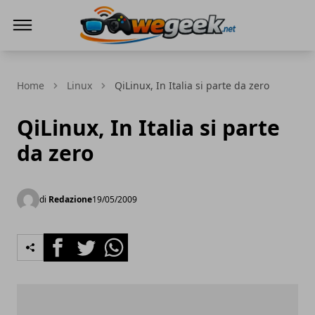
WeGeek.net
Home
Linux
QiLinux, In Italia si parte da zero
QiLinux, In Italia si parte
da zero
di
Redazione
19/05/2009
Facebook
Twitter
Whatsapp