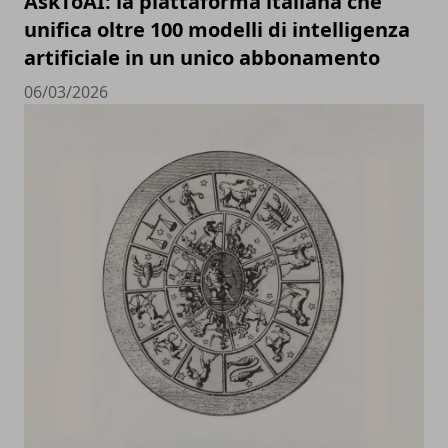
AskToAI: la piattaforma italiana che
unifica oltre 100 modelli di intelligenza
artificiale in un unico abbonamento
06/03/2026