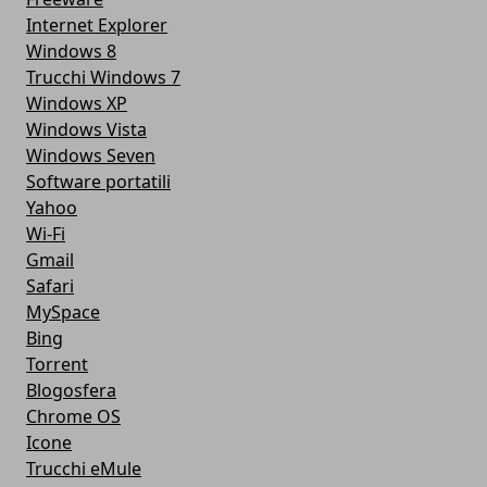
Internet Explorer
Windows 8
Trucchi Windows 7
Windows XP
Windows Vista
Windows Seven
Software portatili
Yahoo
Wi-Fi
Gmail
Safari
MySpace
Bing
Torrent
Blogosfera
Chrome OS
Icone
Trucchi eMule