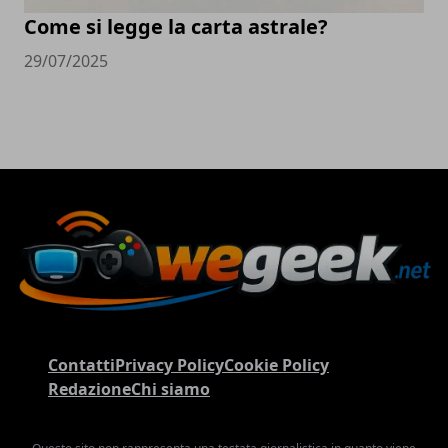
Come si legge la carta astrale?
29/07/2025
Contatti
Privacy Policy
Cookie Policy
Redazione
Chi siamo