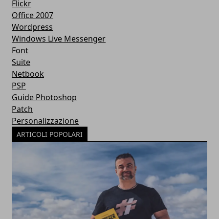
Flickr
Office 2007
Wordpress
Windows Live Messenger
Font
Suite
Netbook
PSP
Guide Photoshop
Patch
Personalizzazione
ARTICOLI POPOLARI