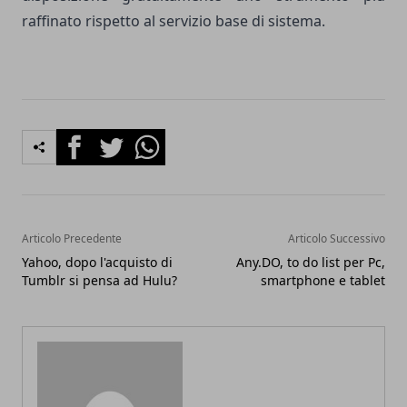
raffinato rispetto al servizio base di sistema.
Facebook
Twitter
Whatsapp
Articolo Precedente
Articolo Successivo
Yahoo, dopo l'acquisto di
Any.DO, to do list per Pc,
Tumblr si pensa ad Hulu?
smartphone e tablet