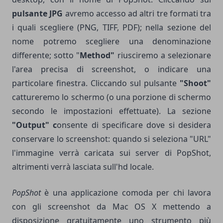
pulsante JPG
avremo accesso ad altri tre formati tra
i quali scegliere (PNG, TIFF, PDF); nella sezione del
nome potremo scegliere una denominazione
differente; sotto "
Method"
riusciremo a selezionare
l'area precisa di screenshot, o indicare una
particolare finestra. Cliccando sul pulsante
"Shoot"
cattureremo lo schermo (o una porzione di schermo
secondo le impostazioni effettuate). La sezione
"Output" c
onsente di specificare dove si desidera
conservare lo screenshot: quando si seleziona "URL"
l'immagine verrà caricata sui server di PopShot,
altrimenti verrà lasciata sull'hd locale.
PopShot
è una applicazione comoda per chi lavora
con gli screenshot da Mac OS X mettendo a
disposizione gratuitamente uno strumento più