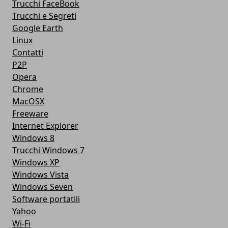
Trucchi FaceBook
Trucchi e Segreti
Google Earth
Linux
Contatti
P2P
Opera
Chrome
MacOSX
Freeware
Internet Explorer
Windows 8
Trucchi Windows 7
Windows XP
Windows Vista
Windows Seven
Software portatili
Yahoo
Wi-Fi