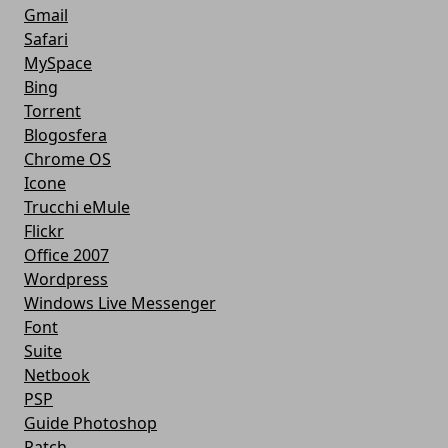
Gmail
Safari
MySpace
Bing
Torrent
Blogosfera
Chrome OS
Icone
Trucchi eMule
Flickr
Office 2007
Wordpress
Windows Live Messenger
Font
Suite
Netbook
PSP
Guide Photoshop
Patch