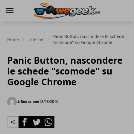
WeGeek.net
Panic Button, nascondere le schede
Home
Internet
"scomode" su Google Chrome
Panic Button, nascondere
le schede "scomode" su
Google Chrome
di
Redazione
18/08/2010
Facebook
Twitter
Whatsapp