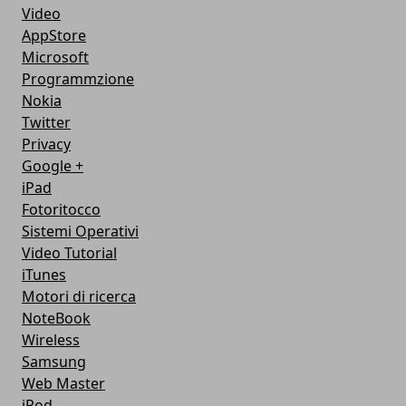
Video
AppStore
Microsoft
Programmzione
Nokia
Twitter
Privacy
Google +
iPad
Fotoritocco
Sistemi Operativi
Video Tutorial
iTunes
Motori di ricerca
NoteBook
Wireless
Samsung
Web Master
iPod