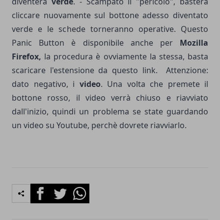
diventerà
verde
. - Scampato il "pericolo", basterà
cliccare nuovamente sul bottone adesso diventato
verde e le schede torneranno operative. Questo
Panic Button è disponibile anche per
Mozilla
Firefox,
la procedura è ovviamente la stessa, basta
scaricare l'estensione da questo
link
. Attenzione:
dato negativo, i
video
. Una volta che premete il
bottone rosso, il video verrà chiuso e riavviato
dall'inizio, quindi un problema se state guardando
un video su Youtube, perchè dovrete riavviarlo.
Facebook
Twitter
Whatsapp