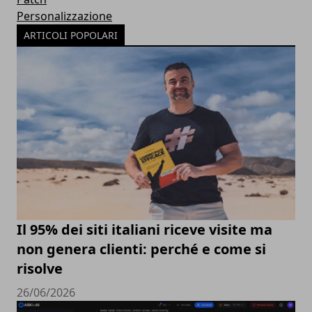
Personalizzazione
ARTICOLI POPOLARI
Il 95% dei siti italiani riceve visite ma
non genera clienti: perché e come si
risolve
26/06/2026