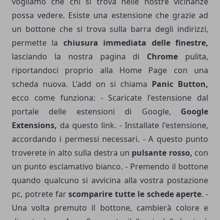
vogliamo che chi si trova nelle nostre vicinanze
possa vedere. Esiste una estensione che grazie ad
un bottone che si trova sulla barra degli indirizzi,
permette la
chiusura immediata delle finestre,
lasciando la nostra pagina di
Chrome
pulita,
riportandoci proprio alla Home Page con una
scheda nuova. L'add on si chiama
Panic Button,
ecco come funziona: - Scaricate l'estensione dal
portale delle estensioni di Google,
Google
Extensions,
da questo
link
. - Installate l'estensione,
accordando i permessi necessari. - A questo punto
troverete in alto sulla destra un
pulsante rosso,
con
un punto esclamativo bianco. - Premendo il bottone
quando qualcuno si avvicina alla vostra postazione
pc, potrete far
scomparire tutte le schede aperte
. -
Una volta premuto il bottone, cambierà colore e