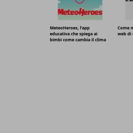
MeteoHeroes, l'app
Come mi
educativa che spiega ai
web di 
bimbi come cambia il clima