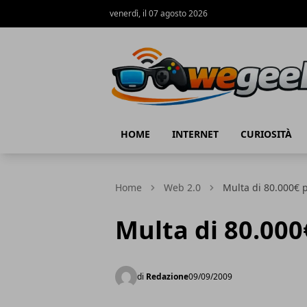
venerdì, il 07 agosto 2026
WeGeek.net
HOME
INTERNET
CURIOSITÀ
Home
Web 2.0
Multa di 80.000€ 
Multa di 80.000
di
Redazione
09/09/2009