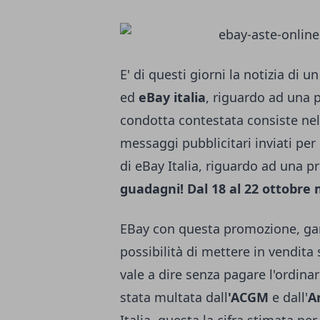
E' di questi giorni la notizia di u
ed
eBay italia
, riguardo ad una p
condotta contestata consiste nell
messaggi pubblicitari inviati pe
di eBay Italia, riguardo ad una p
guadagni! Dal 18 al 22 ottobre m
EBay con questa promozione, garant
possibilità di mettere in vendita
vale a dire senza pagare l'ordinar
stata multata dall
'ACGM
e dall'
A