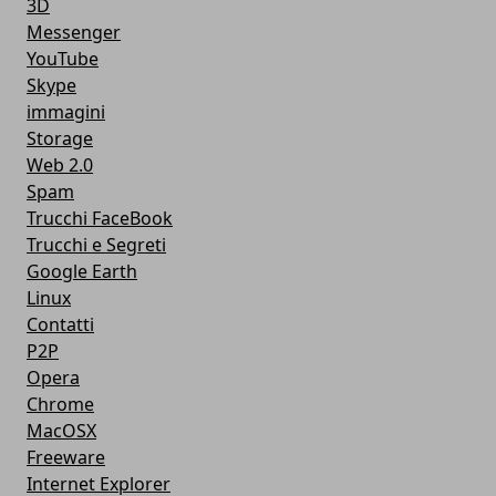
3D
Messenger
YouTube
Skype
immagini
Storage
Web 2.0
Spam
Trucchi FaceBook
Trucchi e Segreti
Google Earth
Linux
Contatti
P2P
Opera
Chrome
MacOSX
Freeware
Internet Explorer