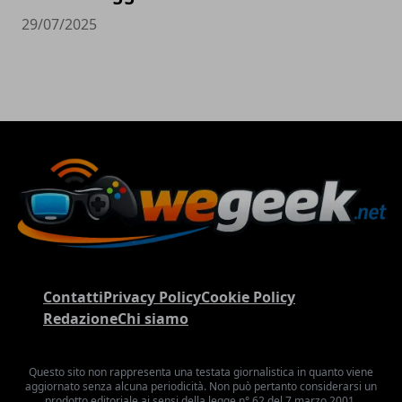
29/07/2025
Contatti
Privacy Policy
Cookie Policy
Redazione
Chi siamo
Questo sito non rappresenta una testata giornalistica in quanto viene
aggiornato senza alcuna periodicità. Non può pertanto considerarsi un
prodotto editoriale ai sensi della legge n° 62 del 7 marzo 2001.