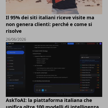
Il 95% dei siti italiani riceve visite ma
non genera clienti: perché e come si
risolve
26/06/2026
AskToAI: la piattaforma italiana che
unifica oltre 100 modelli di intelligenza