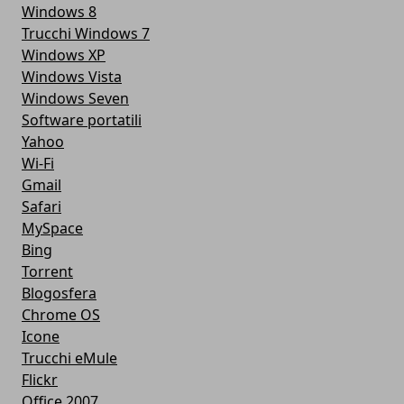
Windows 8
Trucchi Windows 7
Windows XP
Windows Vista
Windows Seven
Software portatili
Yahoo
Wi-Fi
Gmail
Safari
MySpace
Bing
Torrent
Blogosfera
Chrome OS
Icone
Trucchi eMule
Flickr
Office 2007