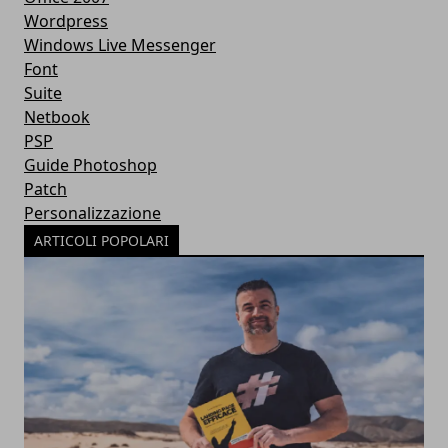
Wordpress
Windows Live Messenger
Font
Suite
Netbook
PSP
Guide Photoshop
Patch
Personalizzazione
ARTICOLI POPOLARI