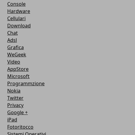
Console
Hardware
Cellulari
Download
Chat
Adsl
Grafica
WeGeek
Video
AppStore
Microsoft
Programmzione
Nokia
Twitter
Privacy
Google +
iPad
Fotoritocco
Sistemi Operativi