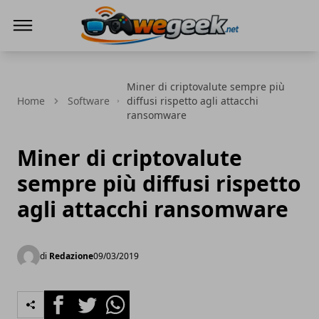
WeGeek.net
Miner di criptovalute sempre più
Home
Software
diffusi rispetto agli attacchi
ransomware
Miner di criptovalute
sempre più diffusi rispetto
agli attacchi ransomware
di
Redazione
09/03/2019
Facebook
Twitter
Whatsapp