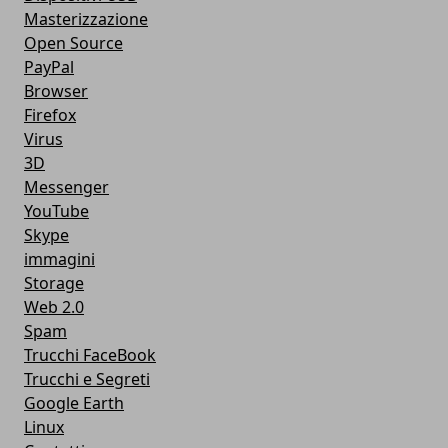
Masterizzazione
Open Source
PayPal
Browser
Firefox
Virus
3D
Messenger
YouTube
Skype
immagini
Storage
Web 2.0
Spam
Trucchi FaceBook
Trucchi e Segreti
Google Earth
Linux