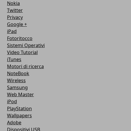
Nokia
Twitter
Privacy
Google +
iPad
Fotoritocco
Sistemi Operativi
Video Tutorial
iTunes
Motori di ricerca
NoteBook
Wireless
Samsung
Web Master
iPod
PlayStation
Wallpapers
Adobe
Dispositivi USB