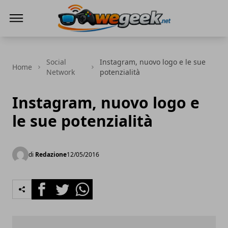
WeGeek.net
Social
Instagram, nuovo logo e le sue
Home
Network
potenzialità
Instagram, nuovo logo e
le sue potenzialità
di
Redazione
12/05/2016
Facebook
Twitter
Whatsapp