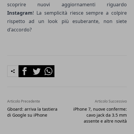
scoprire nuovi aggiornamenti riguardo
Instagram
! La semplicità riesce sempre a colpire
rispetto ad un look più esuberante, non siete
d'accordo?
Facebook
Twitter
Whatsapp
Articolo Precedente
Articolo Successivo
Gboard: arriva la tastiera
iPhone 7, nuove conferme:
di Google su iPhone
cavo jack da 3.5 mm
assente e altre novità