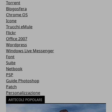
Torrent
Blogosfera
Chrome OS
Icone
Trucchi eMule
Flickr
Office 2007
Wordpress
Windows Live Messenger
Font
Suite
Netbook
PSP
Guide Photoshop
Patch
Personalizzazione
ARTICOLI POPOLARI