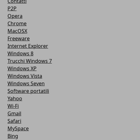
Contatti
P2P
Opera
Chrome
MacOSX
Freeware
Internet Explorer
Windows 8
Trucchi Windows 7
Windows XP
Windows Vista
Windows Seven
Software portatili
Yahoo
Wi-Fi
Gmail
Safari
MySpace
Bing