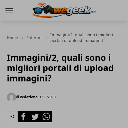
WeGeek.net
Immagini/2, quali sono i migliori
Home
Internet
portali di upload immagini?
Immagini/2, quali sono i
migliori portali di upload
immagini?
di
Redazione
01/09/2010
Facebook
Twitter
Whatsapp