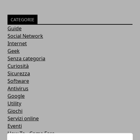
CATEGORIE
Guide
Social Network
Internet
Geek
Senza categoria
Curiosità
Sicurezza
Software
Antivirus
Google
Utility
Giochi
Servizi online
Eventi
How To - Come Fare