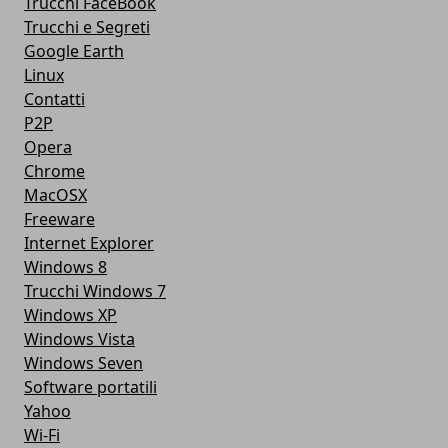
Trucchi FaceBook
Trucchi e Segreti
Google Earth
Linux
Contatti
P2P
Opera
Chrome
MacOSX
Freeware
Internet Explorer
Windows 8
Trucchi Windows 7
Windows XP
Windows Vista
Windows Seven
Software portatili
Yahoo
Wi-Fi