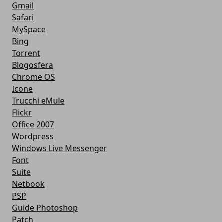
Gmail
Safari
MySpace
Bing
Torrent
Blogosfera
Chrome OS
Icone
Trucchi eMule
Flickr
Office 2007
Wordpress
Windows Live Messenger
Font
Suite
Netbook
PSP
Guide Photoshop
Patch