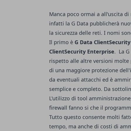
Manca poco ormai a all'uscita d
infatti la G Data pubblicherà nuov
la sicurezza delle reti. I nomi son
Il primo è
G Data ClientSecurity
ClientSecurity Enterprise
. La G
rispetto alle altre versioni molte
di una maggiore protezione dell'in
da eventuali attacchi ed è ammi
semplice e completo.
Da sottolin
L'utilizzo di tool amministrazio
firewall fanno si che il program
Tutto questo consente molti fattor
tempo, ma anche di costi di ammi