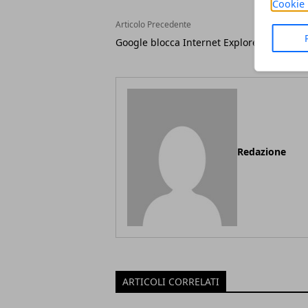
Cookie 
Articolo Precedente
Google blocca Internet Explorer 6
Redazione
ARTICOLI CORRELATI