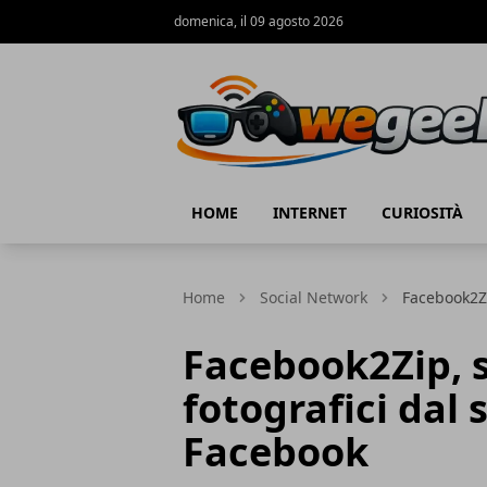
domenica, il 09 agosto 2026
WeGeek.net
HOME
INTERNET
CURIOSITÀ
Home
Social Network
Facebook2Zi
Facebook2Zip, 
fotografici dal
Facebook