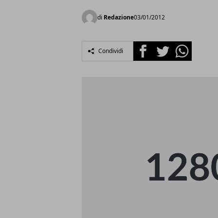
di
Redazione
03/01/2012
Facebook
Twitter
Whatsapp
Condividi