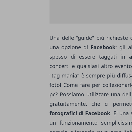
Una delle "guide" più richieste d
una opzione di
Facebook
: gli 
spesso di essere taggati in
a
concerti e qualsiasi altro event
"tag-mania" è sempre più diffus
foto! Come fare per collezionarl
pc? Possiamo utilizzare una del
gratuitamente, che ci perme
fotografici di Facebook
. E' una
un funzionamento semplicissi