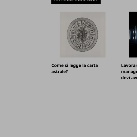
Come si legge la carta
Lavorar
astrale?
manage
devi av