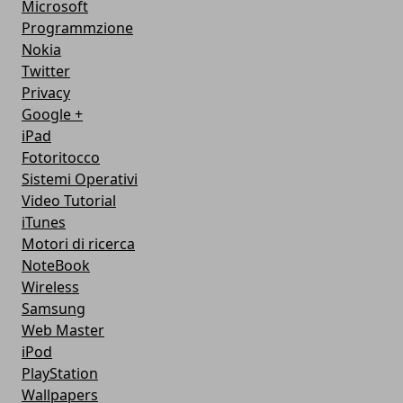
Microsoft
Programmzione
Nokia
Twitter
Privacy
Google +
iPad
Fotoritocco
Sistemi Operativi
Video Tutorial
iTunes
Motori di ricerca
NoteBook
Wireless
Samsung
Web Master
iPod
PlayStation
Wallpapers