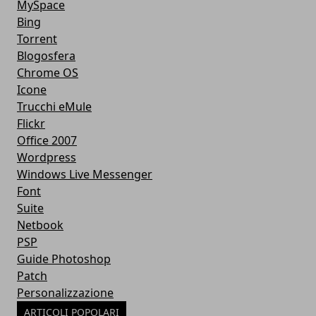
MySpace
Bing
Torrent
Blogosfera
Chrome OS
Icone
Trucchi eMule
Flickr
Office 2007
Wordpress
Windows Live Messenger
Font
Suite
Netbook
PSP
Guide Photoshop
Patch
Personalizzazione
ARTICOLI POPOLARI