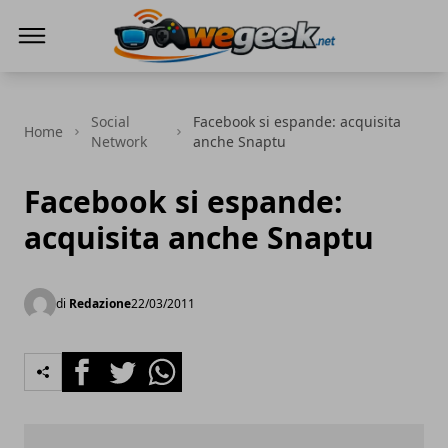
WeGeek.net
Social
Facebook si espande: acquisita
Home
Network
anche Snaptu
Facebook si espande:
acquisita anche Snaptu
di
Redazione
22/03/2011
Facebook
Twitter
Whatsapp