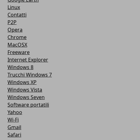
Linux
Contatti
P2P
Opera
Chrome
MacOSX
Freeware
Internet Explorer
Windows 8
Trucchi Windows 7
Windows XP
Windows Vista
Windows Seven
Software portatili
Yahoo
Wi-Fi
Gmail
Safari