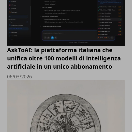
AskToAI: la piattaforma italiana che
unifica oltre 100 modelli di intelligenza
artificiale in un unico abbonamento
06/03/2026