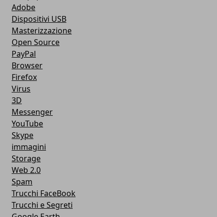
Adobe
Dispositivi USB
Masterizzazione
Open Source
PayPal
Browser
Firefox
Virus
3D
Messenger
YouTube
Skype
immagini
Storage
Web 2.0
Spam
Trucchi FaceBook
Trucchi e Segreti
Google Earth