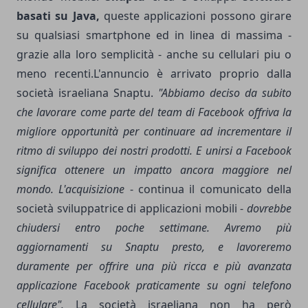
basati su Java,
queste applicazioni possono girare
su qualsiasi smartphone ed in linea di massima -
grazie alla loro semplicità - anche su cellulari piu o
meno recenti.L'annuncio è arrivato proprio dalla
società israeliana Snaptu.
"Abbiamo deciso da subito
che lavorare come parte del team di Facebook offriva la
migliore opportunità per continuare ad incrementare il
ritmo di sviluppo dei nostri prodotti. E unirsi a Facebook
significa ottenere un impatto ancora maggiore nel
mondo. L'acquisizione
- continua il comunicato della
società sviluppatrice di applicazioni mobili -
dovrebbe
chiudersi entro poche settimane. Avremo più
aggiornamenti su Snaptu presto, e lavoreremo
duramente per offrire una più ricca e più avanzata
applicazione Facebook praticamente su ogni telefono
cellulare".
La società israeliana non ha però