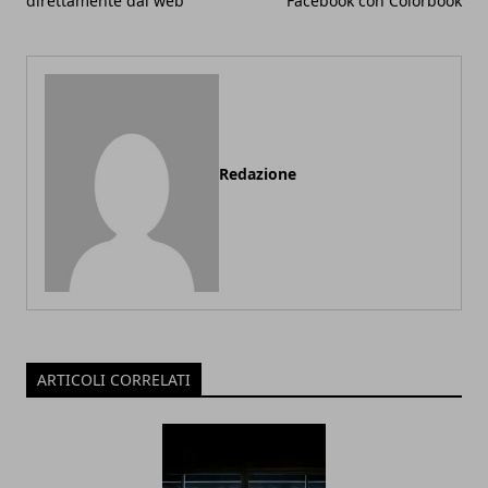
direttamente dal web
Facebook con Colorbook
Redazione
ARTICOLI CORRELATI