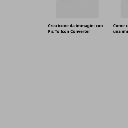
Crea icone da immagini con
Come cr
Pic To Icon Converter
una im