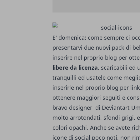
E' domenica: come sempre ci oc
presentarvi due nuovi pack di be
inserire nel proprio blog per otte
libere da licenza
, scaricabili ed 
tranquilli ed usatele come megli
inserirle nel proprio blog per link
ottenere maggiori seguiti e cons
bravo designer di Deviantart
Um
molto arrotondati, sfondi grigi, 
colori opachi. Anche se avete richi
icone di social poco noti, non ri