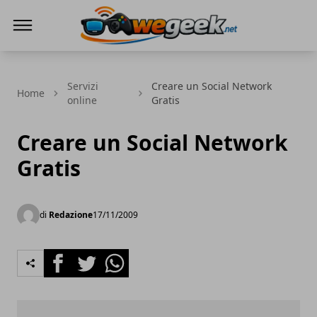
WeGeek.net
Servizi
Creare un Social Network
Home
online
Gratis
Creare un Social Network
Gratis
di
Redazione
17/11/2009
Facebook
Twitter
Whatsapp