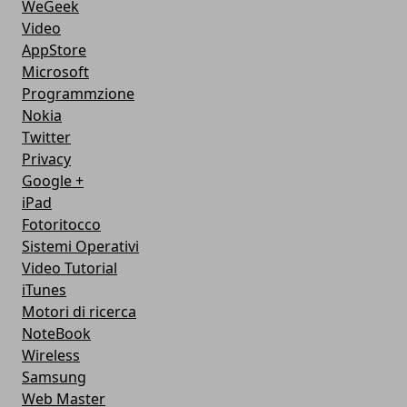
WeGeek
Video
AppStore
Microsoft
Programmzione
Nokia
Twitter
Privacy
Google +
iPad
Fotoritocco
Sistemi Operativi
Video Tutorial
iTunes
Motori di ricerca
NoteBook
Wireless
Samsung
Web Master