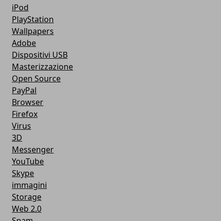
iPod
PlayStation
Wallpapers
Adobe
Dispositivi USB
Masterizzazione
Open Source
PayPal
Browser
Firefox
Virus
3D
Messenger
YouTube
Skype
immagini
Storage
Web 2.0
Spam