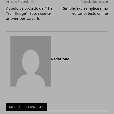
Articolo Precedente
Articolo Successivo
Appulo.us protetto da "The
SimpleText, semplicissimo
Troll Bridge", Ecco i codici-
editor di testo online
answer per varcarlo
Redazione
ARTICOLI CORRELATI