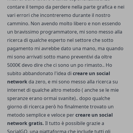
contare il tempo da perdere nella parte grafica e nei
vari errori che incontreremo durante il nostro
cammino. Non avendo molto libero e non essendo
un bravissimo programmatore, mi sono messo alla
ricerca di qualche esperto nel settore che sotto
pagamento mi avrebbe dato una mano, ma quando
mi sono arrivati sotto mano preventivi da oltre
5000€ devo dire che ci sono un po rimasto.. Ho
subito abbandonato l'idea di
creare un social
network
da zero, e mi sono messo alla ricerca su
internet di qualche altro metodo ( anche se le mie
speranze erano ormai svanite).. dopo qualche
giorno di ricerca però ho finalmente trovato un
metodo semplice e veloce per
creare un social
network gratis.
Il tutto è possibile grazie a
SocialGO
, una piattaforma che include tutti gli