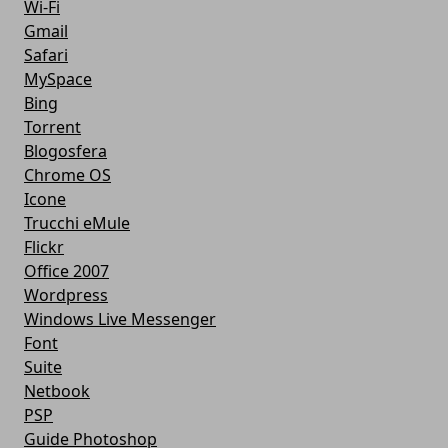
Wi-Fi
Gmail
Safari
MySpace
Bing
Torrent
Blogosfera
Chrome OS
Icone
Trucchi eMule
Flickr
Office 2007
Wordpress
Windows Live Messenger
Font
Suite
Netbook
PSP
Guide Photoshop