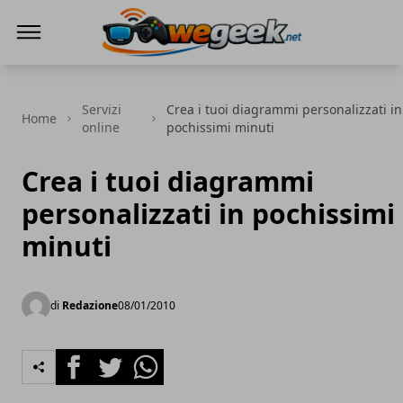
WeGeek.net
Servizi
Crea i tuoi diagrammi personalizzati in
Home
online
pochissimi minuti
Crea i tuoi diagrammi
personalizzati in pochissimi
minuti
di
Redazione
08/01/2010
Facebook
Twitter
Whatsapp