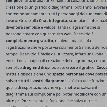
semplice
. Grazie alla funzionalità di collaborazione, alla
creazione di un grafico o diagramma, potranno lavorar
contemporaneamente tutti i personaggi del tuo team di
lavoro. Grazie alla
Chat integrata
, scambiarsi informaz
diventerà semplice e veloce. Tanti i diagrammi che si
possono creare con questo sito web. Il servizio è
completamente gratuito
, richiede una piccola
registrazione che vi porta via solamente 5 minuti del vo
tempo. Il servizio è facile da utilizzare, infatti una volta
entrati nella pagina di creazione del diagramma, con un
semplice
drag and drop
, potrete creare il grafico.
Caco
mette a disposizione uno
spazio personale dove potre
salvare tutti i vostri diagrammi
. Un'altra utile funzion
quella di esportazione, che vi permette di salvare il
diagramma sul computer e poi poter modificare con un
altro pc. Interessante la funzione che salva tutte le