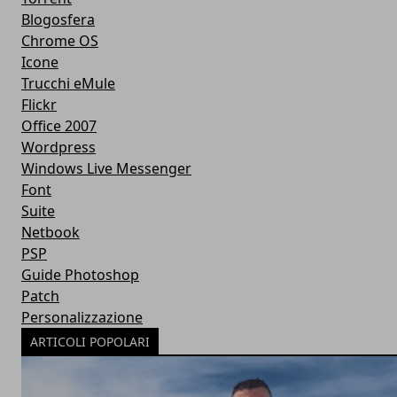
Blogosfera
Chrome OS
Icone
Trucchi eMule
Flickr
Office 2007
Wordpress
Windows Live Messenger
Font
Suite
Netbook
PSP
Guide Photoshop
Patch
Personalizzazione
ARTICOLI POPOLARI