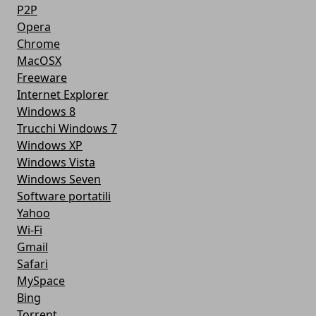
P2P
Opera
Chrome
MacOSX
Freeware
Internet Explorer
Windows 8
Trucchi Windows 7
Windows XP
Windows Vista
Windows Seven
Software portatili
Yahoo
Wi-Fi
Gmail
Safari
MySpace
Bing
Torrent