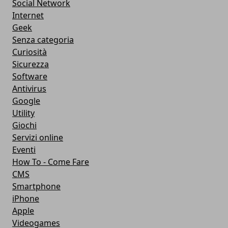
Social Network
Internet
Geek
Senza categoria
Curiosità
Sicurezza
Software
Antivirus
Google
Utility
Giochi
Servizi online
Eventi
How To - Come Fare
CMS
Smartphone
iPhone
Apple
Videogames