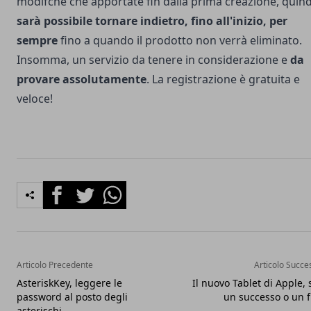
modifche che apportate fin dalla prima creazione, quind
sarà possibile tornare indietro, fino all'inizio, per
sempre
fino a quando il prodotto non verrà eliminato.
Insomma, un servizio da tenere in considerazione e
da
provare assolutamente
. La registrazione è gratuita e
veloce!
Facebook
Twitter
Whatsapp
Articolo Precedente
Articolo Succe
AsteriskKey, leggere le
Il nuovo Tablet di Apple, 
password al posto degli
un successo o un f
asterischi