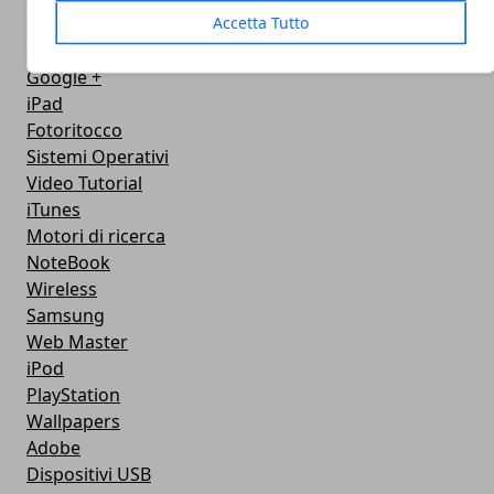
Accetta Tutto
Twitter
Privacy
Google +
iPad
Fotoritocco
Sistemi Operativi
Video Tutorial
iTunes
Motori di ricerca
NoteBook
Wireless
Samsung
Web Master
iPod
PlayStation
Wallpapers
Adobe
Dispositivi USB