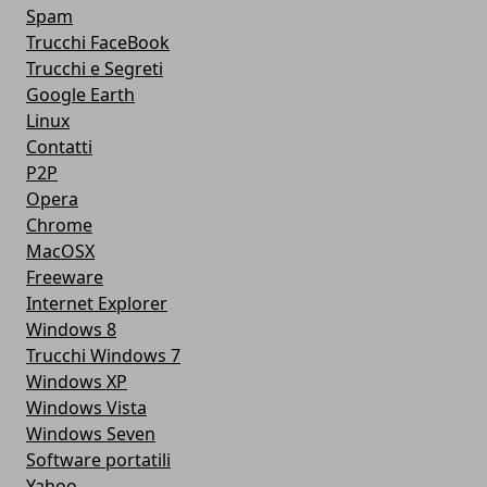
Spam
Trucchi FaceBook
Trucchi e Segreti
Google Earth
Linux
Contatti
P2P
Opera
Chrome
MacOSX
Freeware
Internet Explorer
Windows 8
Trucchi Windows 7
Windows XP
Windows Vista
Windows Seven
Software portatili
Yahoo