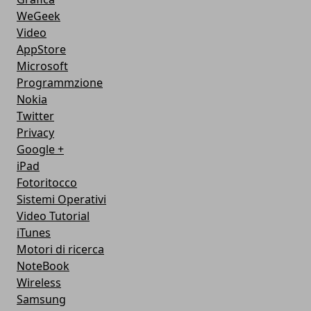
WeGeek
Video
AppStore
Microsoft
Programmzione
Nokia
Twitter
Privacy
Google +
iPad
Fotoritocco
Sistemi Operativi
Video Tutorial
iTunes
Motori di ricerca
NoteBook
Wireless
Samsung