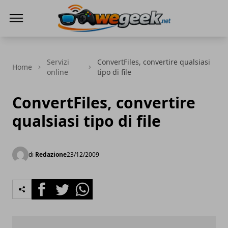
WeGeek.net
Servizi
ConvertFiles, convertire qualsiasi
Home
online
tipo di file
ConvertFiles, convertire
qualsiasi tipo di file
di
Redazione
23/12/2009
Facebook
Twitter
Whatsapp