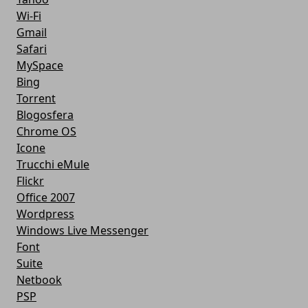
Wi-Fi
Gmail
Safari
MySpace
Bing
Torrent
Blogosfera
Chrome OS
Icone
Trucchi eMule
Flickr
Office 2007
Wordpress
Windows Live Messenger
Font
Suite
Netbook
PSP