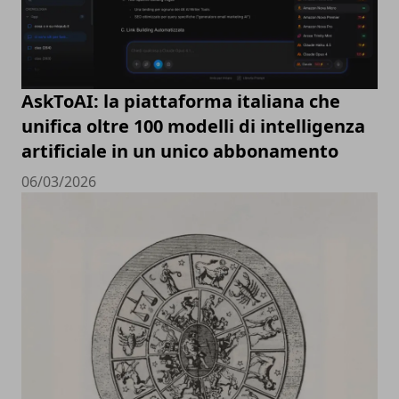
AskToAI: la piattaforma italiana che
unifica oltre 100 modelli di intelligenza
artificiale in un unico abbonamento
06/03/2026