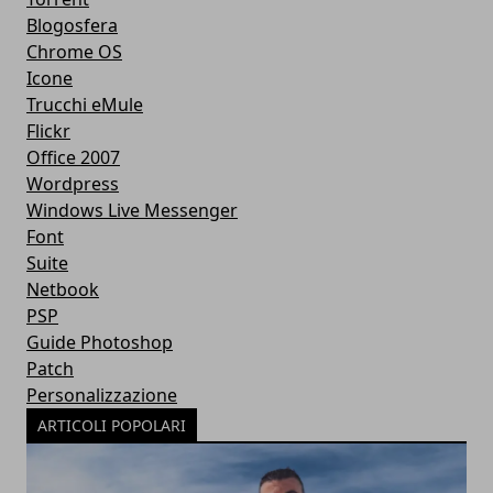
Blogosfera
Chrome OS
Icone
Trucchi eMule
Flickr
Office 2007
Wordpress
Windows Live Messenger
Font
Suite
Netbook
PSP
Guide Photoshop
Patch
Personalizzazione
ARTICOLI POPOLARI