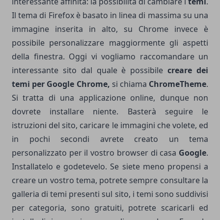
interessante affinità: la possibilità di cambiare i
temi
.
Il tema di Firefox è basato in linea di massima su una
immagine inserita in alto, su Chrome invece è
possibile personalizzare maggiormente gli aspetti
della finestra. Oggi vi vogliamo raccomandare un
interessante sito dal quale è possibile
creare dei
temi per Google Chrome,
si chiama
ChromeTheme
.
Si tratta di una applicazione online, dunque non
dovrete installare niente. Basterà seguire le
istruzioni del sito, caricare le immagini che volete, ed
in pochi secondi avrete creato un tema
personalizzato per il vostro browser di casa
Google
.
Installatelo e godetevelo. Se siete meno propensi a
creare un vostro tema, potrete sempre consultare la
galleria di temi presenti sul sito, i temi sono suddivisi
per categoria, sono gratuiti, potrete scaricarli ed