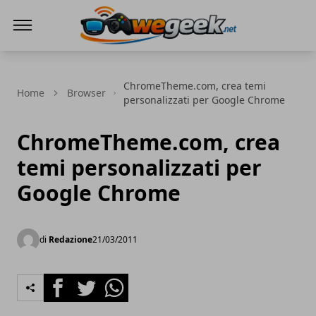
WeGeek.net
ChromeTheme.com, crea temi
Home
Browser
personalizzati per Google Chrome
ChromeTheme.com, crea
temi personalizzati per
Google Chrome
di
Redazione
21/03/2011
Facebook
Twitter
Whatsapp