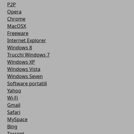
P2P
Opera
Chrome
MacOSX
Freeware
Internet Explorer
Windows 8
Trucchi Windows 7
Windows XP
Windows Vista
Windows Seven
Software portatili
Yahoo
Wi-Fi
Gmail
Safari
MySpace
Bing
Torrent