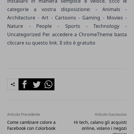
installarli in maniera semplice e veloce. Ecco le
categorie a vostra disposizione: - Animals -
Architecture - Art - Cartoons - Gaming - Movies -
Nature - People - Sports - Technology -
Uncategorized Per accedere a ChromeTheme basta
cliccare su questo
link
. Il sito è gratuito
Facebook
Twitter
Whatsapp
Articolo Precedente
Articolo Successivo
Come cambiare colore a
Hi tech, calano gli acquisti
Facebook con Colorbook
online, volano i negozi