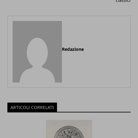
classici
Redazione
ARTICOLI CORRELATI